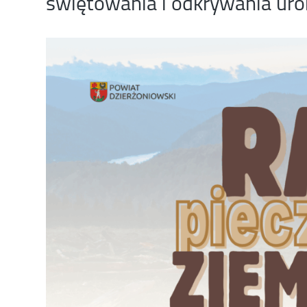
świętowania i odkrywania ur