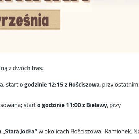
ną z dwóch tras:
a; start
o godzinie 12:15 z Rościszowa
, przy ostatnim
sowana; start
o godzinie 11:00 z Bielawy
, przy
u
„Stara Jodła”
w okolicach Rościszowa i Kamionek. N