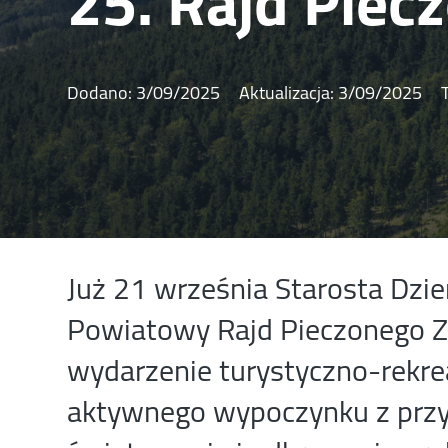
25. Rajd Piec
Dodano:
3/09/2025
Aktualizacja:
3/09/2025
Już 21 września Starosta Dzie
Powiatowy Rajd Pieczonego 
wydarzenie turystyczno-rekrea
aktywnego wypoczynku z prz