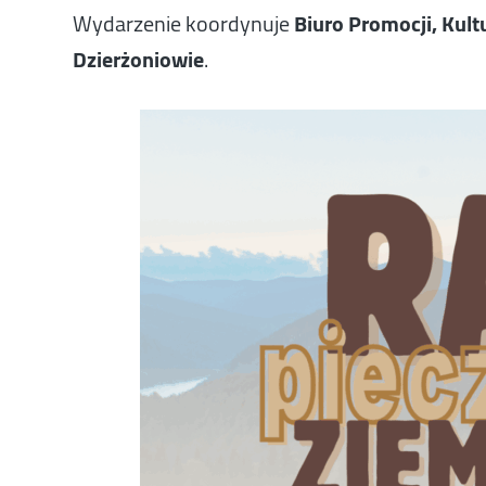
Wydarzenie koordynuje
Biuro Promocji, Kult
Dzierżoniowie
.