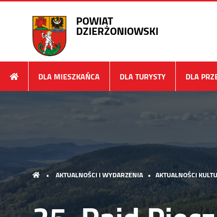
POWIAT
DZIERŻONIOWSKI
DLA MIESZKAŃCA
DLA TURYSTY
DLA PRZ
•
AKTUALNOŚCI I WYDARZENIA
•
AKTUALNOŚCI KULTU