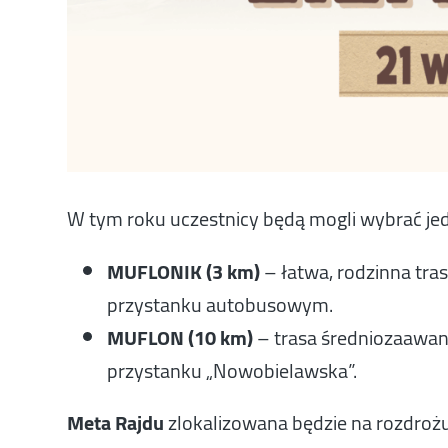
W tym roku uczestnicy będą mogli wybrać jed
MUFLONIK (3 km)
– łatwa, rodzinna tras
przystanku autobusowym.
MUFLON (10 km)
– trasa średniozaawan
przystanku „Nowobielawska”.
Meta Rajdu
zlokalizowana będzie na rozdroż