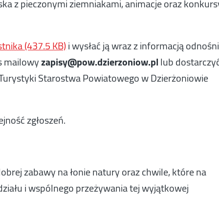
iska z pieczonymi ziemniakami, animacje oraz konkurs
tnika (437.5 KB)
i wysłać ją wraz z informacją odnośn
s mailowy
zapisy@pow.dzierzoniow.pl
lub dostarczy
 i Turystyki Starostwa Powiatowego w Dzierżoniowie
ejność zgłoszeń.
rej zabawy na łonie natury oraz chwile, które na
ziału i wspólnego przeżywania tej wyjątkowej