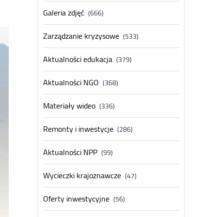
Galeria zdjęć
(666)
Zarządzanie kryzysowe
(533)
Aktualności edukacja
(379)
Aktualności NGO
(368)
Materiały wideo
(336)
Remonty i inwestycje
(286)
Aktualności NPP
(99)
Wycieczki krajoznawcze
(47)
Oferty inwestycyjne
(56)