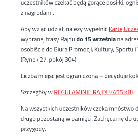
uczestników czekać będą gorące posiłki, ogn
z nagrodami.
Aby wziąć udział, należy wypełnić
Kartę Uczes
wybranej trasy Rajdu
do 15 września
na adre
osobiście do Biura Promocji, Kultury, Sportu
(Rynek 27, pokój 304).
Liczba miejsc jest ograniczona – decyduje kol
Szczegóły w
REGULAMINIE RAJDU (455 KB)
.
Na wszystkich uczestników czeka mnóstwo dob
długo pozostaną w pamięci. Zachęcamy do ud
przygody.