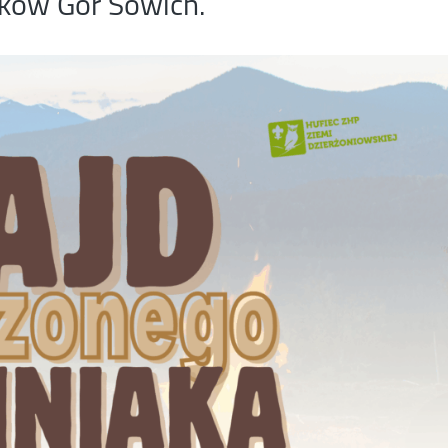
oków Gór Sowich.