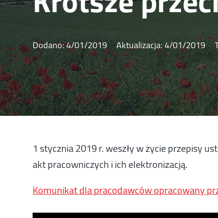
Krótsze prze
Dodano:
4/01/2019
Aktualizacja:
4/01/2019
1 stycznia 2019 r. weszły w życie przepisy 
akt pracowniczych i ich elektronizacją.
Komunikat dla pracodawców opracowany prz