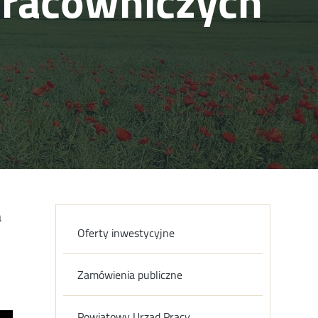
pracowniczych
a
Oferty inwestycyjne
Zamówienia publiczne
Powiatowy Urząd Pracy