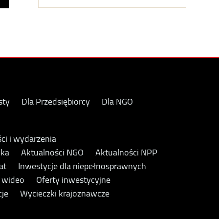
sty
Dla Przedsiębiorcy
Dla NGO
ci i wydarzenia
yka
Aktualności NGO
Aktualności NPP
at
Inwestycje dla niepełnosprawnych
y wideo
Oferty inwestycyjne
cje
Wycieczki krajoznawcze