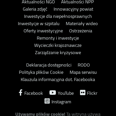
Aktualności NGO
Aktualności NPP
Galeria zdjęć
Innowacyjny powiat
Inwestycje dla niepełnosprawnych
Inwestycje w szpitalu
Materiały wideo
Oferty inwestycyjne
Ostrzeżenia
Remonty i inwestycje
Wycieczki krajoznawcze
Zarządzanie kryzysowe
Deklaracja dostępności
RODO
Polityka plików Cookie
Mapa serwisu
Klauzula informacyjna dot. Facebooka
Facebook
YouTube
Flickr
Instagram
Używamy plików cookie!
Ta witryna używa