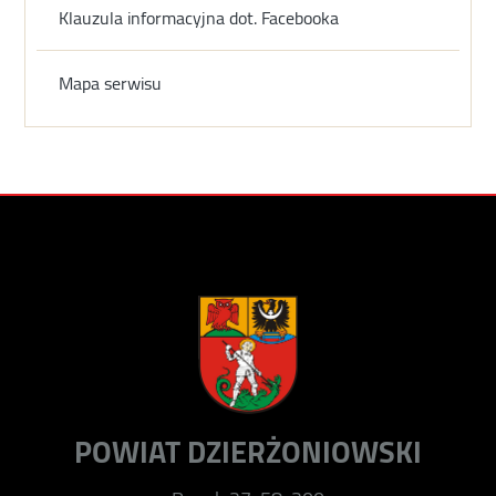
Klauzula informacyjna dot. Facebooka
Mapa serwisu
POWIAT DZIERŻONIOWSKI