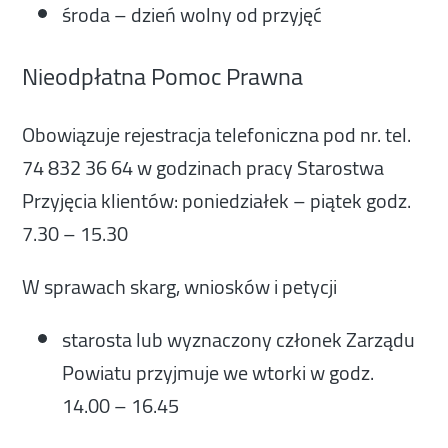
środa – dzień wolny od przyjęć
Nieodpłatna Pomoc Prawna
Obowiązuje rejestracja telefoniczna pod nr. tel.
74 832 36 64 w godzinach pracy Starostwa
Przyjęcia klientów: poniedziałek – piątek godz.
7.30 – 15.30
W sprawach skarg, wniosków i petycji
starosta lub wyznaczony członek Zarządu
Powiatu przyjmuje we wtorki w godz.
14.00 – 16.45