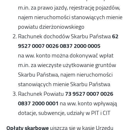
m.in. za prawo jazdy, rejestrację pojazdów,
najem nieruchomości stanowiących mienie
powiatu dzierżoniowskiego
Rachunek dochodów Skarbu Państwa
62
9527 0007 0026 0837 2000 0005
na ww. konto można dokonywać wpłat
m.in. za wieczyste użytkowanie gruntów
Skarbu Państwa, najem nieruchomości
stanowiących mienie Skarbu Państwa
Rachunek Powiatu
73 9527 0007 0026
0837 2000 0001
na ww. konto wpływają
dotacje, subwencje, udziały w PIT i CIT
Opłaty skarbowe
uiszcza się w kasie Urzędu