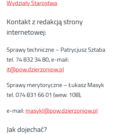
Wydziały Starostwa
Kontakt z redakcją strony
internetowej:
Sprawy techniczne – Patrycjusz Sztaba
tel. 74 832 34 80, e-mail:
it@pow.dzierzoniow.pl
Sprawy merytoryczne – Łukasz Masyk
tel. 074 831 66 01 (wew. 108),
e-mail:
masykl@pow.dzierzoniow.pl
Jak dojechać?