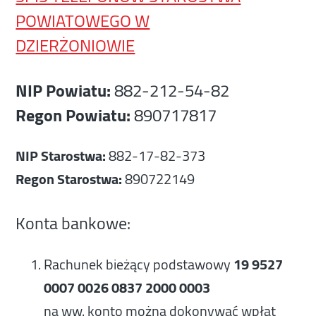
POWIATOWEGO W
DZIERŻONIOWIE
NIP Powiatu:
882-212-54-82
Regon Powiatu:
890717817
NIP Starostwa:
882-17-82-373
Regon Starostwa:
890722149
Konta bankowe:
Rachunek bieżący podstawowy
19 9527
0007 0026 0837 2000 0003
na ww. konto można dokonywać wpłat