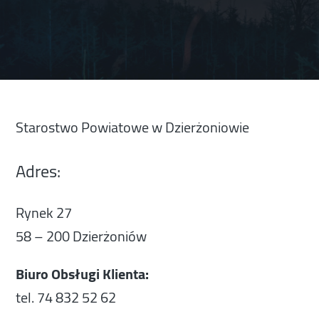
Starostwo Powiatowe w Dzierżoniowie
Adres:
Rynek 27
58 – 200 Dzierżoniów
Biuro Obsługi Klienta:
tel. 74 832 52 62