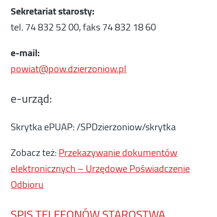
Sekretariat starosty:
tel. 74 832 52 00, faks 74 832 18 60
e-mail:
powiat@pow.dzierzoniow.pl
e-urząd:
Skrytka ePUAP: /SPDzierzoniow/skrytka
Zobacz też:
Przekazywanie dokumentów
elektronicznych – Urzędowe Poświadczenie
Odbioru
SPIS TELEFONÓW STAROSTWA