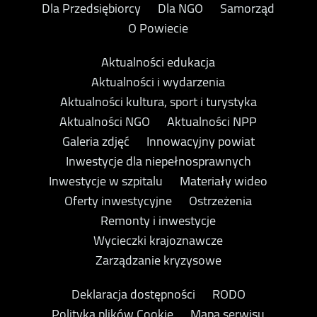
Dla Przedsiębiorcy
Dla NGO
Samorząd
O Powiecie
Aktualności edukacja
Aktualności i wydarzenia
Aktualności kultura, sport i turystyka
Aktualności NGO
Aktualności NPP
Galeria zdjęć
Innowacyjny powiat
Inwestycje dla niepełnosprawnych
Inwestycje w szpitalu
Materiały wideo
Oferty inwestycyjne
Ostrzeżenia
Remonty i inwestycje
Wycieczki krajoznawcze
Zarządzanie kryzysowe
Deklaracja dostępności
RODO
Polityka plików Cookie
Mapa serwisu