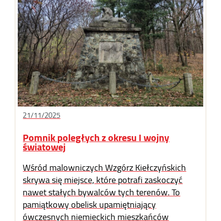
21/11/2025
Pomnik poległych z okresu I wojny
światowej
Wśród malowniczych Wzgórz Kiełczyńskich
skrywa się miejsce, które potrafi zaskoczyć
nawet stałych bywalców tych terenów. To
pamiątkowy obelisk upamiętniający
ówczesnych niemieckich mieszkańców