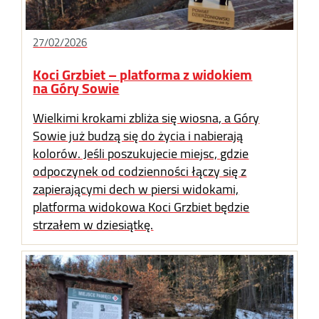
27/02/2026
Koci Grzbiet – platforma z widokiem
na Góry Sowie
Wielkimi krokami zbliża się wiosna, a Góry
Sowie już budzą się do życia i nabierają
kolorów. Jeśli poszukujecie miejsc, gdzie
odpoczynek od codzienności łączy się z
zapierającymi dech w piersi widokami,
platforma widokowa Koci Grzbiet będzie
strzałem w dziesiątkę.