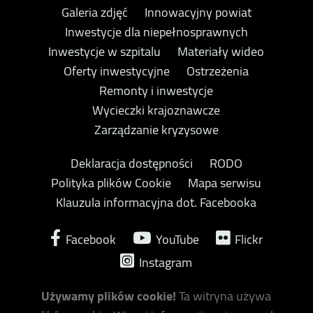
Galeria zdjęć
Innowacyjny powiat
Inwestycje dla niepełnosprawnych
Inwestycje w szpitalu
Materiały wideo
Oferty inwestycyjne
Ostrzeżenia
Remonty i inwestycje
Wycieczki krajoznawcze
Zarządzanie kryzysowe
Deklaracja dostępności
RODO
Polityka plików Cookie
Mapa serwisu
Klauzula informacyjna dot. Facebooka
Facebook
YouTube
Flickr
Instagram
Używamy plików cookie!
Ta witryna używa