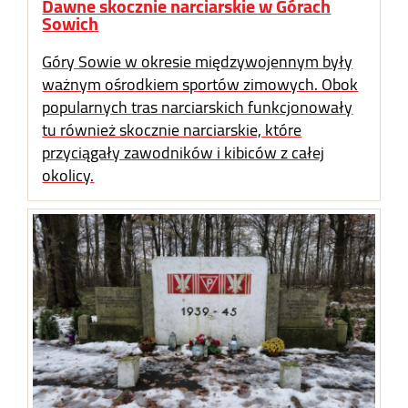
Dawne skocznie narciarskie w Górach
Sowich
Góry Sowie w okresie międzywojennym były
ważnym ośrodkiem sportów zimowych. Obok
popularnych tras narciarskich funkcjonowały
tu również skocznie narciarskie, które
przyciągały zawodników i kibiców z całej
okolicy.