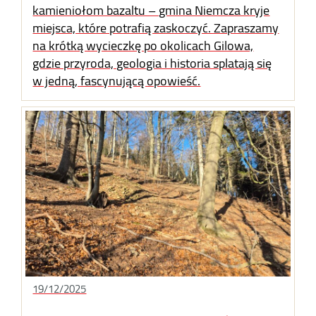
kamieniołom bazaltu – gmina Niemcza kryje
miejsca, które potrafią zaskoczyć. Zapraszamy
na krótką wycieczkę po okolicach Gilowa,
gdzie przyroda, geologia i historia splatają się
w jedną, fascynującą opowieść.
19/12/2025