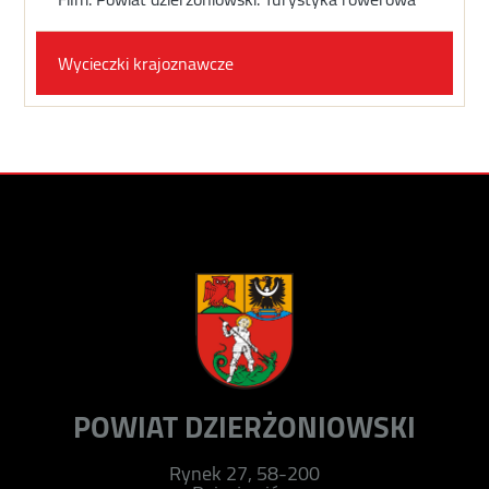
Wycieczki krajoznawcze
POWIAT DZIERŻONIOWSKI
Rynek 27, 58-200