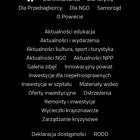
Dla Przedsiębiorcy
Dla NGO
Samorząd
O Powiecie
Aktualności edukacja
Aktualności i wydarzenia
Aktualności kultura, sport i turystyka
Aktualności NGO
Aktualności NPP
Galeria zdjęć
Innowacyjny powiat
Inwestycje dla niepełnosprawnych
Inwestycje w szpitalu
Materiały wideo
Oferty inwestycyjne
Ostrzeżenia
Remonty i inwestycje
Wycieczki krajoznawcze
Zarządzanie kryzysowe
Deklaracja dostępności
RODO