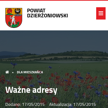
POWIAT
DZIERŻONIOWSKI
•
DLA MIESZKAŃCA
Ważne adresy
Dodano:
17/05/2015
Aktualizacja:
17/05/2015