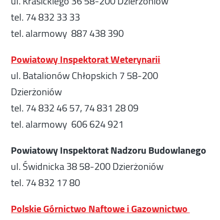
ul. Krasickiego 36 58-200 Dzierżoniów
tel. 74 832 33 33
tel. alarmowy 887 438 390
Powiatowy Inspektorat Weterynarii
ul. Batalionów Chłopskich 7 58-200
Dzierżoniów
tel. 74 832 46 57, 74 831 28 09
tel. alarmowy 606 624 921
Powiatowy Inspektorat Nadzoru Budowlanego
ul. Świdnicka 38 58-200 Dzierżoniów
tel. 74 832 17 80
Polskie Górnictwo Naftowe i Gazownictwo