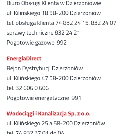
Biuro Obsługi Klienta w Dzierżoniowie
ul. Kilińskiego 18 58-200 Dzierżoniów
tel. obsługa klienta 74 832 24 15, 832 24 07,
sprawy techniczne 832 24 21
Pogotowie gazowe 992
EnergiaDirect
Rejon Dystrybucji Dzierżoniów
ul. Kilińskiego 47 58-200 Dzierżoniów
tel. 32 606 0 606
Pogotowie energetyczne 991
Wodociągi i Kanalizacja Sp. z o.o.
ul. Kilińskiego 25 a 58-200 Dzierżoniów
tel. 74 832 37 01 do 04