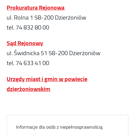
Prokuratura Rejonowa
ul. Rolna 1 58-200 Dzierżoniów
tel. 74 832 80 00
Sąd Rejonowy
ul. Świdnicka 51 58-200 Dzierżoniów
tel. 74 633 41 00
Urzędy miast i gmin w powiecie
dzierżoniowskim
Informacje dla osób z niepełnosprawnością