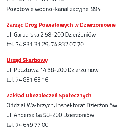
Pogotowie wodno-kanalizacyjne 994
Zarząd Dróg Powiatowych w Dzierżoniowie
ul. Garbarska 2 58-200 Dzierżoniów
tel. 74 831 31 29, 74 832 07 70
Urząd Skarbowy
ul. Pocztowa 14 58-200 Dzierżoniów
tel. 74 831 63 16
Zakład Ubezpieczeń Społecznych
Oddział Wałbrzych, Inspektorat Dzierżoniów
ul. Andersa 6a 58-200 Dzierżoniów
tel. 74 649 77 00