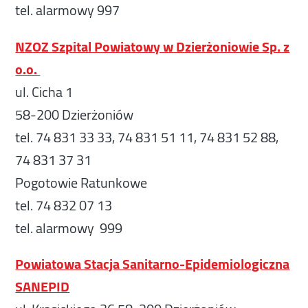
tel. alarmowy 997
NZOZ Szpital Powiatowy w Dzierżoniowie Sp. z
o.o.
ul. Cicha 1
58-200 Dzierżoniów
tel. 74 831 33 33, 74 831 51 11, 74 831 52 88,
74 831 37 31
Pogotowie Ratunkowe
tel. 74 832 07 13
tel. alarmowy 999
Powiatowa Stacja Sanitarno-Epidemiologiczna
SANEPID