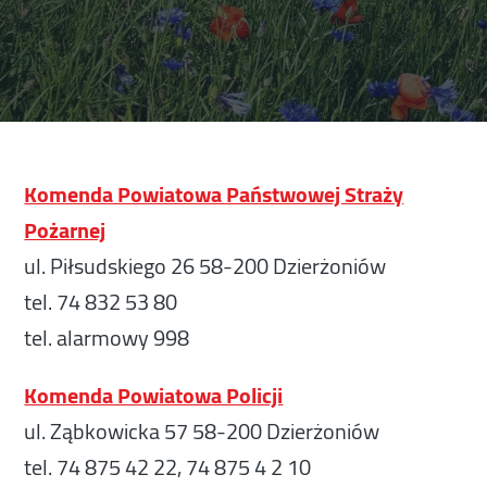
Komenda Powiatowa Państwowej Straży
Pożarnej
ul. Piłsudskiego 26 58-200 Dzierżoniów
tel. 74 832 53 80
tel. alarmowy 998
Komenda Powiatowa Policji
ul. Ząbkowicka 57 58-200 Dzierżoniów
tel. 74 875 42 22, 74 875 4 2 10