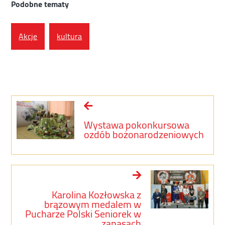
Podobne tematy
Akcje
kultura
Wystawa pokonkursowa
ozdób bożonarodzeniowych
Karolina Kozłowska z
brązowym medalem w
Pucharze Polski Seniorek w
zapasach