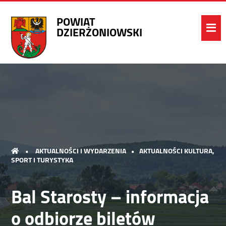
POWIAT
DZIERŻONIOWSKI
•
AKTUALNOŚCI I WYDARZENIA
•
AKTUALNOŚCI KULTURA,
SPORT I TURYSTYKA
Bal Starosty – informacja
o odbiorze biletów