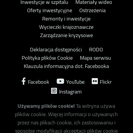
Inwestycje w szpitalu
Materiały wideo
Oferty inwestycyjne
Ostrzeżenia
Remonty i inwestycje
Wycieczki krajoznawcze
Zarządzanie kryzysowe
Deklaracja dostępności
RODO
Polityka plików Cookie
Mapa serwisu
Klauzula informacyjna dot. Facebooka
Facebook
YouTube
Flickr
Instagram
Używamy plików cookie!
Ta witryna używa
plików cookie. Więcej informacji o używanych
przez nas plikach cookie, ich zastosowaniu i
sposobie modyfikacji akceptacji plików cookie