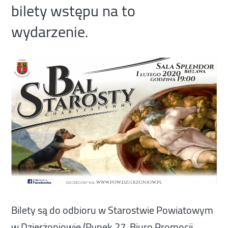
bilety wstępu na to
wydarzenie.
Bilety są do odbioru w Starostwie Powiatowym
w Dzierżoniowie (Rynek 27, Biuro Promocji,