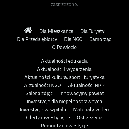
zastrzeżone.
Dla Mieszkańca
Dla Turysty
Dla Przedsiębiorcy
Dla NGO
Samorząd
O Powiecie
Aktualności edukacja
Aktualności i wydarzenia
Aktualności kultura, sport i turystyka
Aktualności NGO
Aktualności NPP
Galeria zdjęć
Innowacyjny powiat
Inwestycje dla niepełnosprawnych
Inwestycje w szpitalu
Materiały wideo
Oferty inwestycyjne
Ostrzeżenia
Remonty i inwestycje