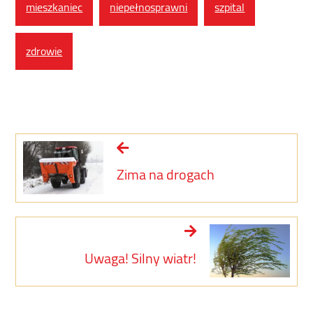
mieszkaniec
niepełnosprawni
szpital
zdrowie
Zima na drogach
Uwaga! Silny wiatr!