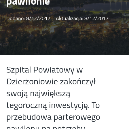
pawilonie
Dodano:
8/12/2017
Aktualizacja:
8/12/2017
Szpital Powiatowy w
Dzierżoniowie zakończył
swoją największą
tegoroczną inwestycję. To
przebudowa parterowego
pawilonu na potrzeby