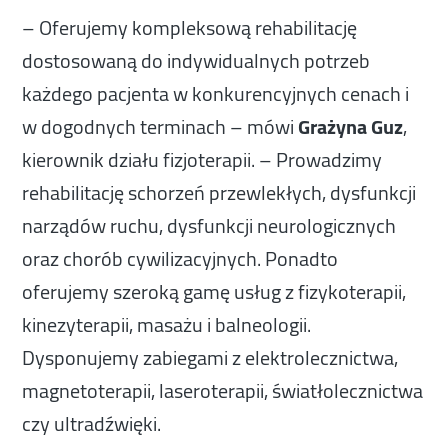
– Oferujemy kompleksową rehabilitację
dostosowaną do indywidualnych potrzeb
każdego pacjenta w konkurencyjnych cenach i
w dogodnych terminach – mówi
Grażyna Guz
,
kierownik działu fizjoterapii. – Prowadzimy
rehabilitację schorzeń przewlekłych, dysfunkcji
narządów ruchu, dysfunkcji neurologicznych
oraz chorób cywilizacyjnych. Ponadto
oferujemy szeroką gamę usług z fizykoterapii,
kinezyterapii, masażu i balneologii.
Dysponujemy zabiegami z elektrolecznictwa,
magnetoterapii, laseroterapii, światłolecznictwa
czy ultradźwięki.