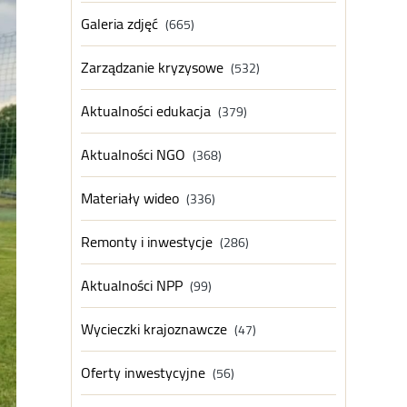
Galeria zdjęć
(665)
Zarządzanie kryzysowe
(532)
Aktualności edukacja
(379)
Aktualności NGO
(368)
Materiały wideo
(336)
Remonty i inwestycje
(286)
Aktualności NPP
(99)
Wycieczki krajoznawcze
(47)
Oferty inwestycyjne
(56)