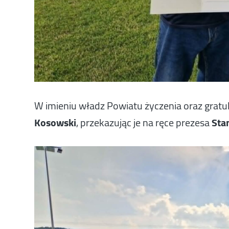
W imieniu władz Powiatu życzenia oraz gratula
Kosowski
, przekazując je na ręce prezesa
Sta