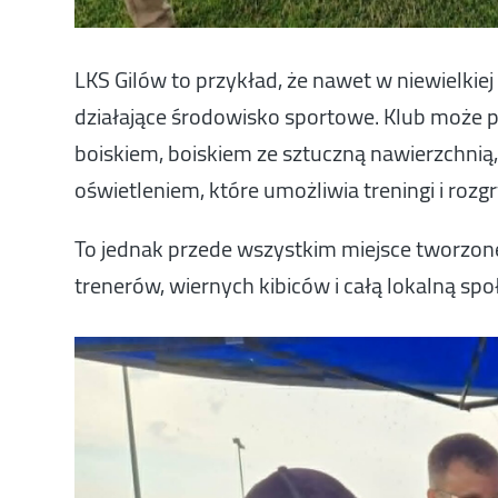
LKS Gilów to przykład, że nawet w niewielki
działające środowisko sportowe. Klub może 
boiskiem, boiskiem ze sztuczną nawierzchn
oświetleniem, które umożliwia treningi i roz
To jednak przede wszystkim miejsce tworzon
trenerów, wiernych kibiców i całą lokalną spo