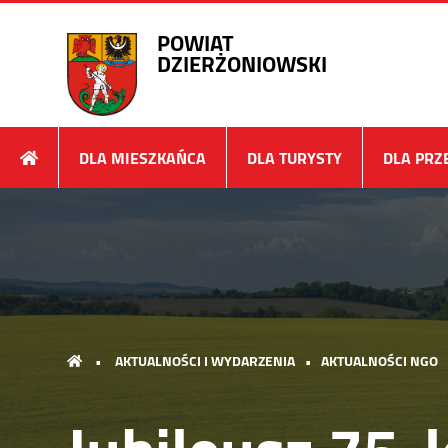
POWIAT
DZIERŻONIOWSKI
DLA MIESZKAŃCA
DLA TURYSTY
DLA PRZ
•
AKTUALNOŚCI I WYDARZENIA
•
AKTUALNOŚCI NGO