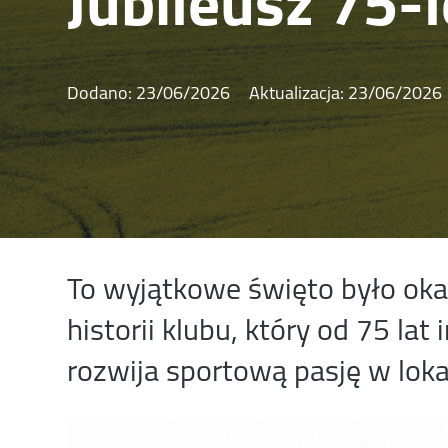
Jubileusz 75-
Dodano:
23/06/2026
Aktualizacja:
23/06/2026
To wyjątkowe święto było ok
historii klubu, który od 75 lat
rozwija sportową pasję w loka