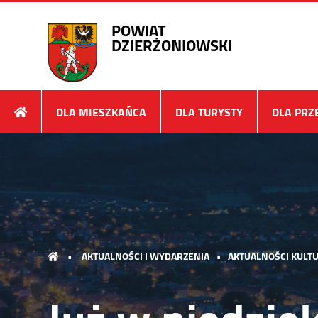
POWIAT
DZIERŻONIOWSKI
DLA MIESZKAŃCA
DLA TURYSTY
DLA PRZ
•
AKTUALNOŚCI I WYDARZENIA
•
AKTUALNOŚCI KULTU