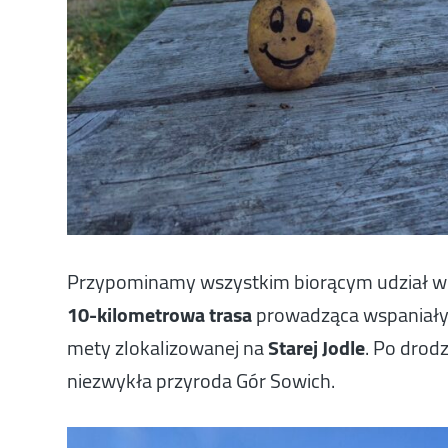
Przypominamy wszystkim biorącym udział w R
10-kilometrowa trasa
prowadząca wspaniałym
mety zlokalizowanej na
Starej Jodle
. Po drodz
niezwykła przyroda Gór Sowich.