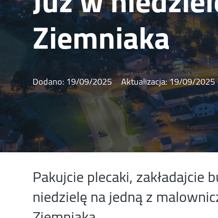
Już w niedzie
Ziemniaka
Dodano:
19/09/2025
Aktualizacja:
19/09/2025
Pakujcie plecaki, zakładajcie 
niedzielę na jedną z malownic
Ziemniaka.