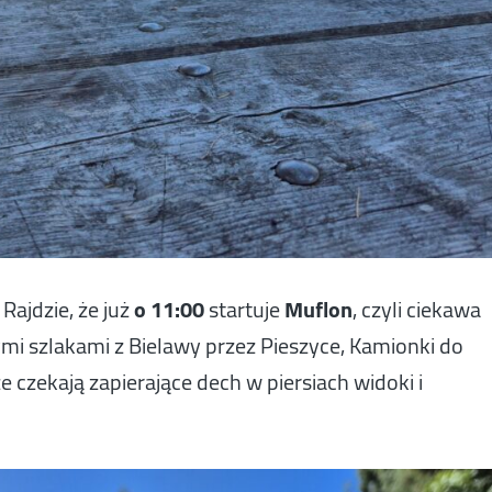
ajdzie, że już
o 11:00
startuje
Muflon
, czyli ciekawa
i szlakami z Bielawy przez Pieszyce, Kamionki do
e czekają zapierające dech w piersiach widoki i