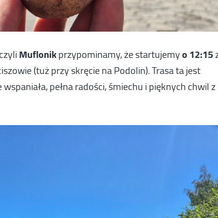
czyli
Muflonik
przypominamy, że startujemy
o 12:15
owie (tuż przy skręcie na Podolin). Trasa ta jest
 wspaniała, pełna radości, śmiechu i pięknych chwil z