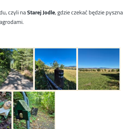
du, czyli na
Starej Jodle
, gdzie czekać będzie pyszna
nagrodami.