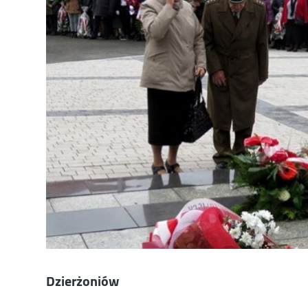
Dzierżoniów