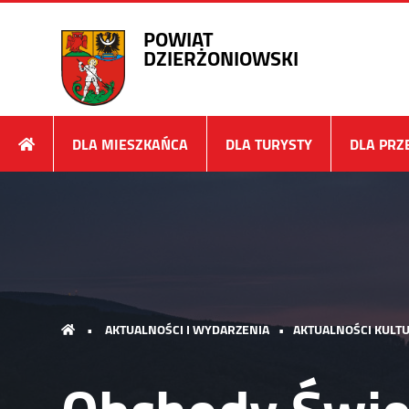
POWIAT
DZIERŻONIOWSKI
DLA MIESZKAŃCA
DLA TURYSTY
DLA PRZ
•
AKTUALNOŚCI I WYDARZENIA
•
AKTUALNOŚCI KULTU