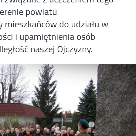
terenie powiatu
y mieszkańców do udziału w
ści i upamiętnienia osób
ległość naszej Ojczyzny.