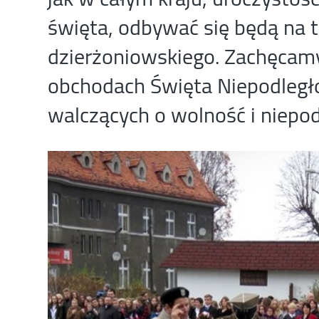
święta, odbywać się będą na 
dzierżoniowskiego. Zachęcam
obchodach Święta Niepodległo
walczących o wolność i niepod