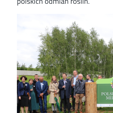
polskich odmian roślin.