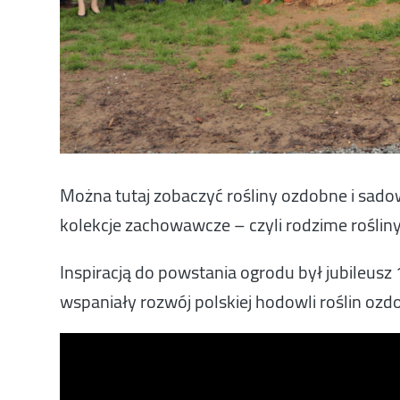
Można tutaj zobaczyć rośliny ozdobne i sad
kolekcje zachowawcze – czyli rodzime rośliny
Inspiracją do powstania ogrodu był jubileusz
wspaniały rozwój polskiej hodowli roślin ozd