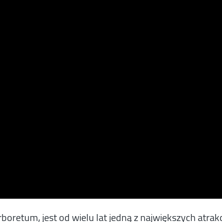
oretum, jest od wielu lat jedną z największych atrakc