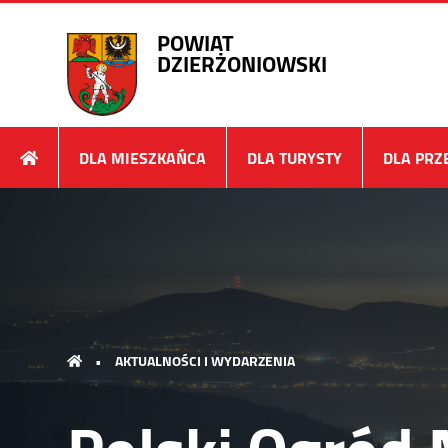
POWIAT
DZIERŻONIOWSKI
DLA MIESZKAŃCA
DLA TURYSTY
DLA PRZ
•
AKTUALNOŚCI I WYDARZENIA