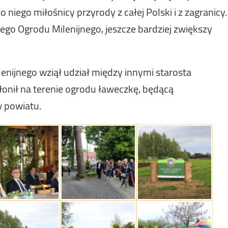
niego miłośnicy przyrody z całej Polski i z zagranicy.
ego Ogrodu Milenijnego, jeszcze bardziej zwiększy
nijnego wziął udział między innymi starosta
słonił na terenie ogrodu ławeczkę, będącą
 powiatu.