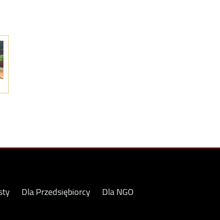
sty
Dla Przedsiębiorcy
Dla NGO