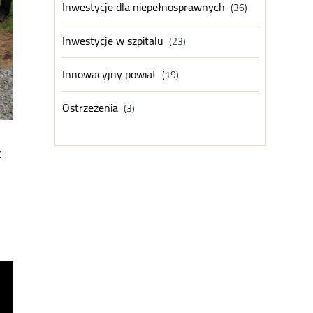
Inwestycje dla niepełnosprawnych
(36)
Inwestycje w szpitalu
(23)
Innowacyjny powiat
(19)
Ostrzeżenia
(3)
z