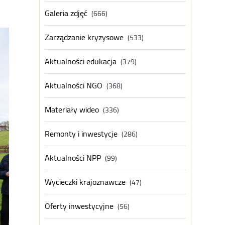
Galeria zdjęć
(666)
Zarządzanie kryzysowe
(533)
Aktualności edukacja
(379)
Aktualności NGO
(368)
Materiały wideo
(336)
Remonty i inwestycje
(286)
Aktualności NPP
(99)
Wycieczki krajoznawcze
(47)
Oferty inwestycyjne
(56)