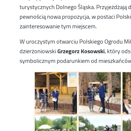
turystycznych Dolnego Śląska. Przyjeżdżają do 
pewnością nowa propozycja, w postaci Polski
zainteresowanie tym miejscem.
W uroczystym otwarciu Polskiego Ogrodu Mile
dzierżoniowski
Grzegorz Kosowski
, który od
symbolicznym podarunkiem od mieszkańców