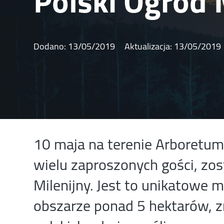
Polski Ogród 
Dodano:
13/05/2019
Aktualizacja:
13/05/2019
10 maja na terenie Arboretu
wielu zaproszonych gości, zos
Milenijny. Jest to unikatowe m
obszarze ponad 5 hektarów, z