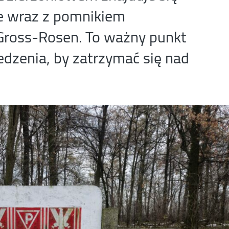
ce wraz z pomnikiem
 Gross-Rosen. To ważny punkt
edzenia, by zatrzymać się nad