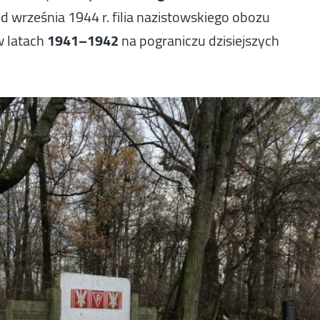
 od września 1944 r. filia nazistowskiego obozu
w latach
1941–1942
na pograniczu dzisiejszych