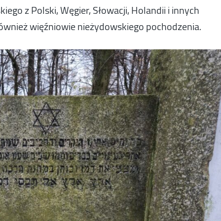
go z Polski, Węgier, Słowacji, Holandii i innych
 również więźniowie nieżydowskiego pochodzenia.