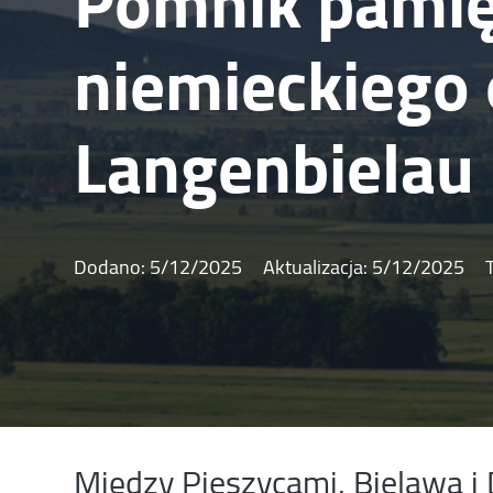
Pomnik pami
niemieckiego
Langenbielau 
Dodano:
5/12/2025
Aktualizacja:
5/12/2025
Między Pieszycami, Bielawą i