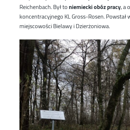
Reichenbach. Był to
niemiecki obóz pracy
, a
koncentracyjnego KL Gross-Rosen. Powstał 
miejscowości Bielawy i Dzierżoniowa.