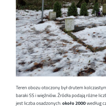
Teren obozu otoczony był drutem kolczastym, 
baraki SS i więźniów. Źródła podają różne li
jest liczba osadzonych:
około 2000
według cz