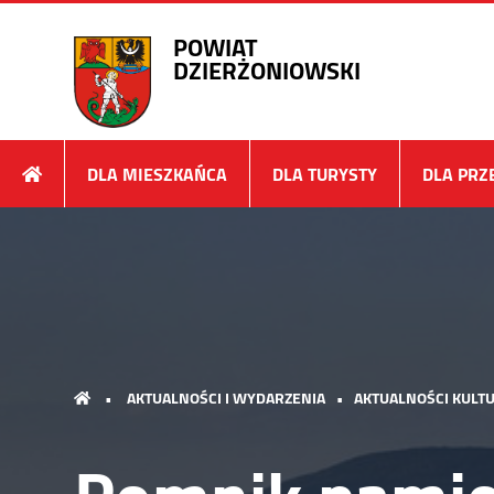
POWIAT
DZIERŻONIOWSKI
DLA MIESZKAŃCA
DLA TURYSTY
DLA PRZ
•
AKTUALNOŚCI I WYDARZENIA
•
AKTUALNOŚCI KULTU