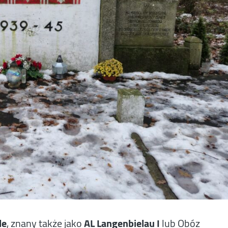
le
, znany także jako
AL Langenbielau I
lub Obóz