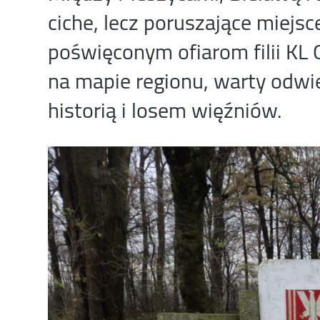
ciche, lecz poruszające miejs
poświęconym ofiarom filii KL
na mapie regionu, warty odwi
historią i losem więźniów.