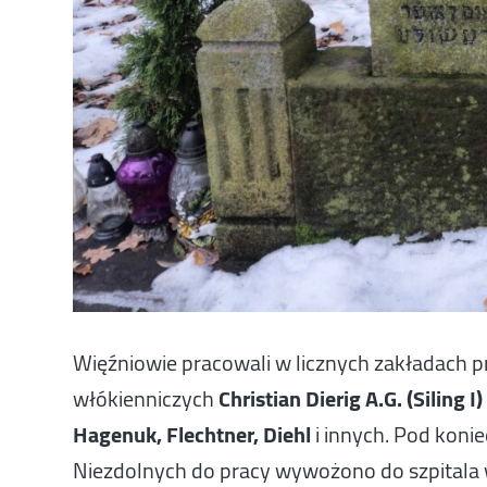
Więźniowie pracowali w licznych zakładach 
włókienniczych
Christian Dierig A.G. (Siling I)
Hagenuk, Flechtner, Diehl
i innych. Pod koni
Niezdolnych do pracy wywożono do szpitala