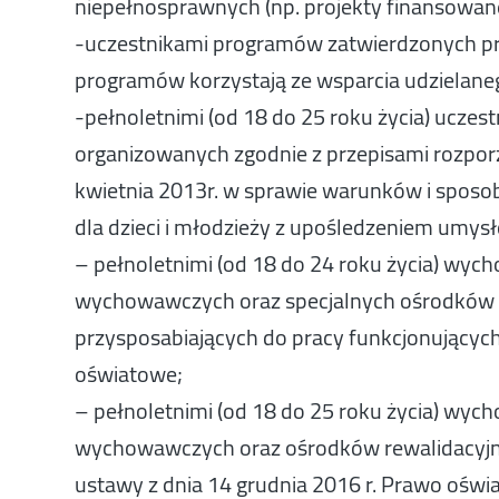
niepełnosprawnych (np. projekty finansowan
-uczestnikami programów zatwierdzonych p
programów korzystają ze wsparcia udzielanego
-pełnoletnimi (od 18 do 25 roku życia) ucz
organizowanych zgodnie z przepisami rozporz
kwietnia 2013r. w sprawie warunków i spos
dla dzieci i młodzieży z upośledzeniem umy
– pełnoletnimi (od 18 do 24 roku życia) wy
wychowawczych oraz specjalnych ośrodków 
przysposabiających do pracy funkcjonujących
oświatowe;
– pełnoletnimi (od 18 do 25 roku życia) wy
wychowawczych oraz ośrodków rewalidacyj
ustawy z dnia 14 grudnia 2016 r. Prawo oświ