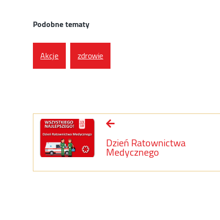
Podobne tematy
Akcje
zdrowie
Dzień Ratownictwa
Medycznego