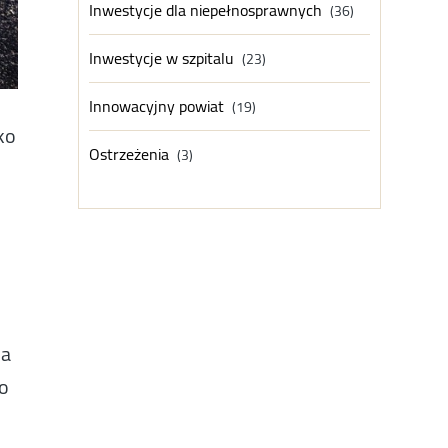
Inwestycje dla niepełnosprawnych
(36)
Inwestycje w szpitalu
(23)
Innowacyjny powiat
(19)
ko
Ostrzeżenia
(3)
ia
po