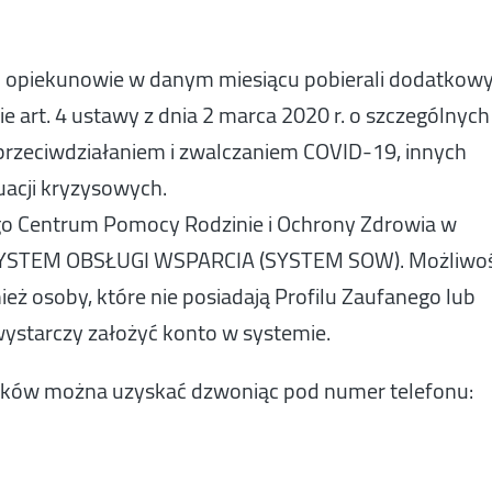
h opiekunowie w danym miesiącu pobierali dodatkow
 art. 4 ustawy z dnia 2 marca 2020 r. o szczególnych
przeciwdziałaniem i zwalczaniem COVID-19, innych
acji kryzysowych.
o Centrum Pomocy Rodzinie i Ochrony Zdrowia w
ez SYSTEM OBSŁUGI WSPARCIA (SYSTEM SOW). Możliwo
ż osoby, które nie posiadają Profilu Zaufanego lub
ystarczy założyć konto w systemie.
osków można uzyskać dzwoniąc pod numer telefonu: