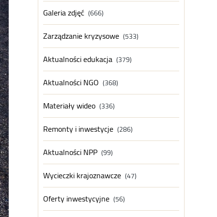
Galeria zdjęć
(666)
Zarządzanie kryzysowe
(533)
Aktualności edukacja
(379)
Aktualności NGO
(368)
Materiały wideo
(336)
Remonty i inwestycje
(286)
Aktualności NPP
(99)
Wycieczki krajoznawcze
(47)
Oferty inwestycyjne
(56)