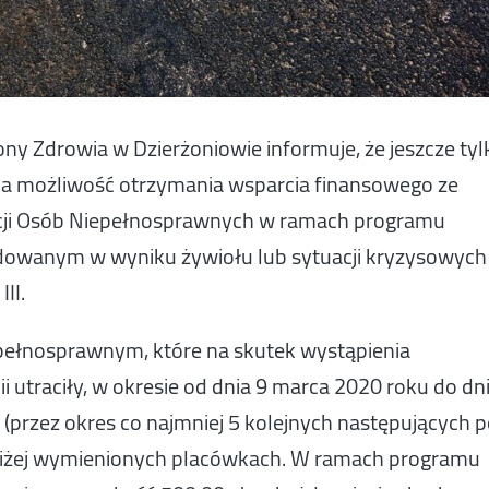
y Zdrowia w Dzierżoniowie informuje, że jeszcze tyl
ona możliwość otrzymania wsparcia finansowego ze
ji Osób Niepełnosprawnych w ramach programu
wanym w wyniku żywiołu lub sytuacji kryzysowych
II.
pełnosprawnym, które na skutek wystąpienia
 utraciły, w okresie od dnia 9 marca 2020 roku do dn
(przez okres co najmniej 5 kolejnych następujących 
w niżej wymienionych placówkach. W ramach programu