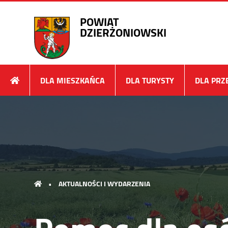
POWIAT
DZIERŻONIOWSKI
DLA MIESZKAŃCA
DLA TURYSTY
DLA PRZ
•
AKTUALNOŚCI I WYDARZENIA