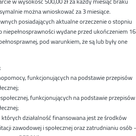
cie w wysokość 500,00 zł za każdy miesiąc braku
ksymalnie można wnioskować za 3 miesiące.
wnych posiadających aktualne orzeczenie o stopniu
e o niepełnosprawności wydane przed ukończeniem 16
epełnosprawnej, pod warunkiem, że są lub były one
;
pomocy, funkcjonujących na podstawie przepisów
łecznej;
ołecznej, funkcjonujących na podstawie przepisów
łecznej;
 których działalność finansowana jest ze środków
tacji zawodowej i społecznej oraz zatrudnianiu osób 