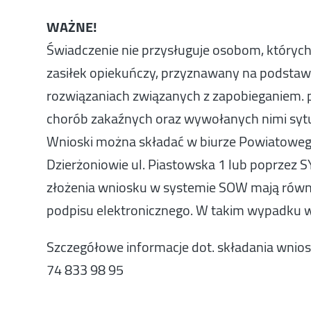
WAŻNE!
Świadczenie nie przysługuje osobom, któryc
zasiłek opiekuńczy, przyznawany na podstawie
rozwiązaniach związanych z zapobieganiem. 
chorób zakaźnych oraz wywołanych nimi sytu
Wnioski można składać w biurze Powiatoweg
Dzierżoniowie ul. Piastowska 1 lub poprz
złożenia wniosku w systemie SOW mają równie
podpisu elektronicznego. W takim wypadku w
Szczegółowe informacje dot. składania wni
74 833 98 95