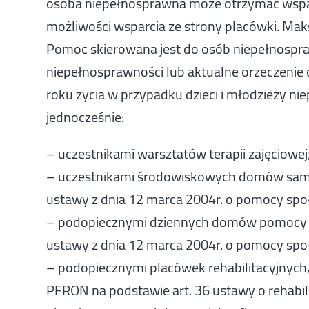
osoba niepełnosprawna może otrzymać wspar
możliwości wsparcia ze strony placówki. Ma
Pomoc skierowana jest do osób niepełnospra
niepełnosprawności lub aktualne orzeczeni
roku życia w przypadku dzieci i młodzieży ni
jednocześnie:
– uczestnikami warsztatów terapii zajęciowej
– uczestnikami środowiskowych domów samo
ustawy z dnia 12 marca 2004r. o pomocy spo
– podopiecznymi dziennych domów pomocy sp
ustawy z dnia 12 marca 2004r. o pomocy spo
– podopiecznymi placówek rehabilitacyjnych,
PFRON na podstawie art. 36 ustawy o rehabili