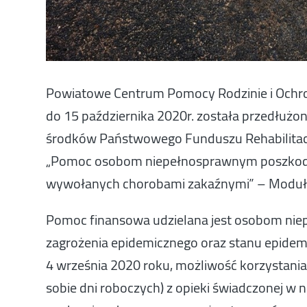
Powiatowe Centrum Pomocy Rodzinie i Ochron
do 15 października 2020r. została przedłuż
środków Państwowego Funduszu Rehabilitac
„Pomoc osobom niepełnosprawnym poszkodo
wywołanych chorobami zakaźnymi” – Moduł I
Pomoc finansowa udzielana jest osobom nie
zagrożenia epidemicznego oraz stanu epidemii
4 września 2020 roku, możliwość korzystania 
sobie dni roboczych) z opieki świadczonej 