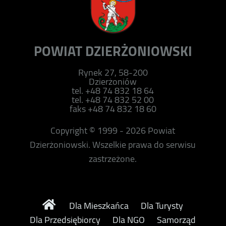
POWIAT DZIERŻONIOWSKI
Rynek 27, 58-200
Dzierżoniów
tel. +48 74 832 18 64
tel. +48 74 832 52 00
faks +48 74 832 18 60
Copyright © 1999 - 2026 Powiat
Dzierżoniowski. Wszelkie prawa do serwisu
zastrzeżone.
Dla Mieszkańca
Dla Turysty
Dla Przedsiębiorcy
Dla NGO
Samorząd