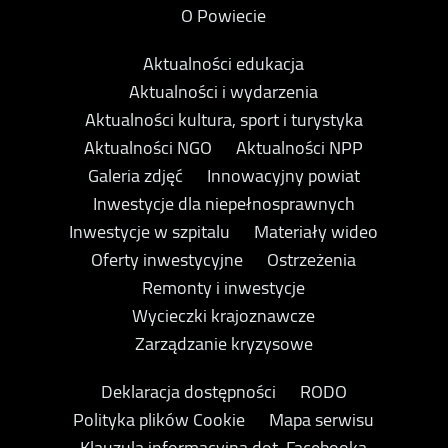
O Powiecie
Aktualności edukacja
Aktualności i wydarzenia
Aktualności kultura, sport i turystyka
Aktualności NGO
Aktualności NPP
Galeria zdjęć
Innowacyjny powiat
Inwestycje dla niepełnosprawnych
Inwestycje w szpitalu
Materiały wideo
Oferty inwestycyjne
Ostrzeżenia
Remonty i inwestycje
Wycieczki krajoznawcze
Zarządzanie kryzysowe
Deklaracja dostępności
RODO
Polityka plików Cookie
Mapa serwisu
Klauzula informacyjna dot. Facebooka