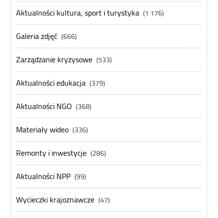
Aktualności kultura, sport i turystyka
(1 176)
Galeria zdjęć
(666)
Zarządzanie kryzysowe
(533)
Aktualności edukacja
(379)
Aktualności NGO
(368)
Materiały wideo
(336)
Remonty i inwestycje
(286)
Aktualności NPP
(99)
Wycieczki krajoznawcze
(47)