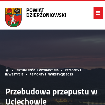
POWIAT
DZIERŻONIOWSKI
•
AKTUALNOŚCI I WYDARZENIA
•
REMONTY I
INWESTYCJE
•
REMONTY I INWESTYCJE 2023
Przebudowa przepustu w
Uciechowie