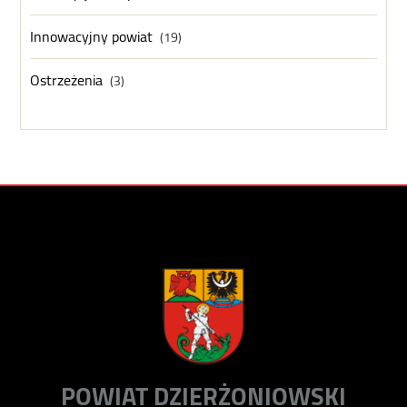
Innowacyjny powiat
(19)
Ostrzeżenia
(3)
POWIAT DZIERŻONIOWSKI