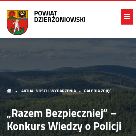
POWIAT
DZIERŻONIOWSKI
•
AKTUALNOŚCI I WYDARZENIA
•
GALERIA ZDJĘĆ
„Razem Bezpieczniej” –
Konkurs Wiedzy o Policji