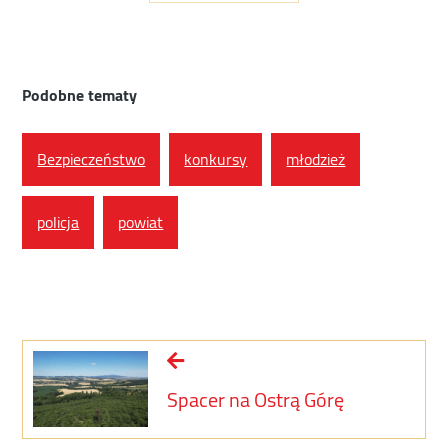
Podobne tematy
Bezpieczeństwo
konkursy
młodzież
policja
powiat
Spacer na Ostrą Górę