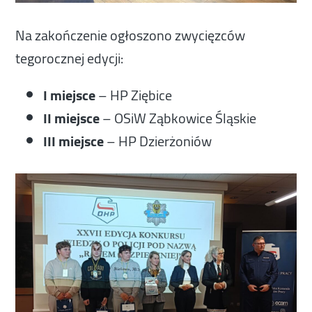
Na zakończenie ogłoszono zwycięzców
tegorocznej edycji:
I miejsce
– HP Ziębice
II miejsce
– OSiW Ząbkowice Śląskie
III miejsce
– HP Dzierżoniów