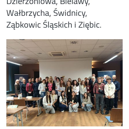
Dzierżoniowa, Bielawy,
Wałbrzycha, Świdnicy,
Ząbkowic Śląskich i Ziębic.