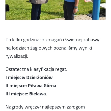
Po kilku godzinach zmagań i świetnej zabawy
na łodziach żaglowych poznaliśmy wyniki
rywalizacji:
Ostateczna klasyfikacja regat:
I miejsce: Dzierżoniów
II miejsce: Piława Górna
III miejsce: Bielawa.
Nagrody wręczył najlepszym załogom