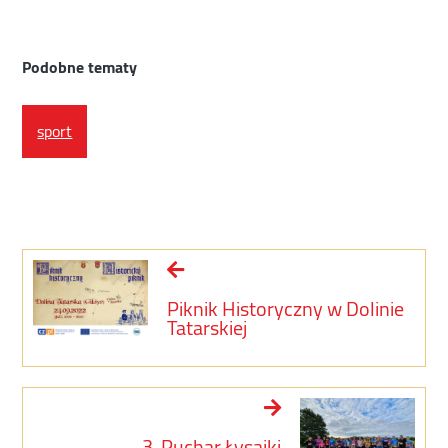
Podobne tematy
sport
Piknik Historyczny w Dolinie
Tatarskiej
3. Puchar Łysajki