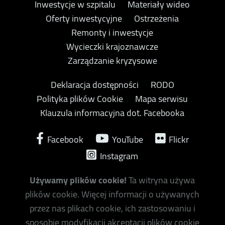
Inwestycje w szpitalu
Materiały wideo
Oferty inwestycyjne
Ostrzeżenia
Remonty i inwestycje
Wycieczki krajoznawcze
Zarządzanie kryzysowe
Deklaracja dostępności
RODO
Polityka plików Cookie
Mapa serwisu
Klauzula informacyjna dot. Facebooka
Facebook
YouTube
Flickr
Instagram
Używamy plików cookie!
Ta witryna używa
plików cookie. Więcej informacji o używanych
przez nas plikach cookie, ich zastosowaniu i
sposobie modyfikacji akceptacji plików cookie