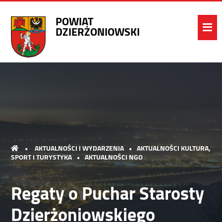
POWIAT
DZIERŻONIOWSKI
•
AKTUALNOŚCI I WYDARZENIA
•
AKTUALNOŚCI KULTURA,
SPORT I TURYSTYKA
•
AKTUALNOŚCI NGO
Regaty o Puchar Starosty
Dzierżoniowskiego