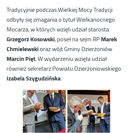
Tradycyjnie podczas Wielkiej Mocy Tradycji
odbyły się zmagania o tytuł Wielkanocnego
Mocarza, w których wzięli udział starosta
Grzegorz Kosowski
, poseł na sejm RP
Marek
Chmielewski
oraz wójt Gminy Dzierżoniów
Marcin Pięt
. W wydarzeniu wzięła udział
również sekretarz Powiatu Dzierżoniowskiego
Izabela Szygudzińska
.