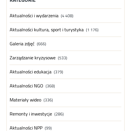
Aktualności i wydarzenia
(4 408)
Aktualności kultura, sport i turystyka
(1 176)
Galeria zdjęć
(666)
Zarządzanie kryzysowe
(533)
Aktualności edukacja
(379)
Aktualności NGO
(368)
Materiały wideo
(336)
Remonty i inwestycje
(286)
Aktualności NPP
(99)