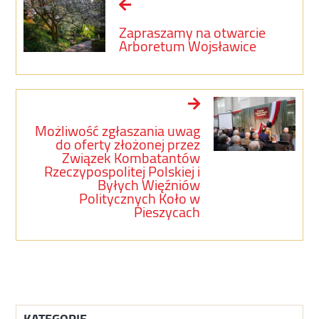
Zapraszamy na otwarcie
Arboretum Wojsławice
Możliwość zgłaszania uwag
do oferty złożonej przez
Związek Kombatantów
Rzeczypospolitej Polskiej i
Byłych Więźniów
Politycznych Koło w
Pieszycach
KATEGORIE