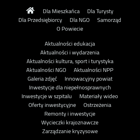
Dla Mieszkańca
Dla Turysty
Dla Przedsiębiorcy
Dla NGO
Samorząd
O Powiecie
Aktualności edukacja
Aktualności i wydarzenia
Aktualności kultura, sport i turystyka
Aktualności NGO
Aktualności NPP
Galeria zdjęć
Innowacyjny powiat
Inwestycje dla niepełnosprawnych
Inwestycje w szpitalu
Materiały wideo
Oferty inwestycyjne
Ostrzeżenia
Remonty i inwestycje
Wycieczki krajoznawcze
Zarządzanie kryzysowe