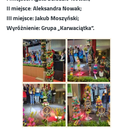
II miejsce
:
Aleksandra Nowak;
III miejsce:
Jakub Moszyński;
Wyróżnienie:
Grupa „Karwaciątka”.