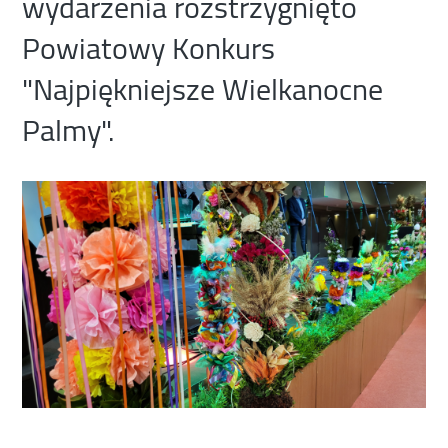
wydarzenia rozstrzygnięto
Powiatowy Konkurs
"Najpiękniejsze Wielkanocne
Palmy".