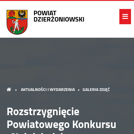
POWIAT
DZIERŻONIOWSKI
•
AKTUALNOŚCI I WYDARZENIA
•
GALERIA ZDJĘĆ
Rozstrzygnięcie
Powiatowego Konkursu