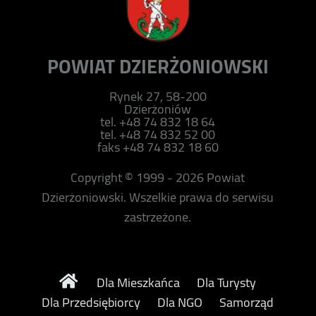
POWIAT DZIERŻONIOWSKI
Rynek 27, 58-200
Dzierżoniów
tel. +48 74 832 18 64
tel. +48 74 832 52 00
faks +48 74 832 18 60
Copyright © 1999 - 2026 Powiat
Dzierżoniowski. Wszelkie prawa do serwisu
zastrzeżone.
Dla Mieszkańca
Dla Turysty
Dla Przedsiębiorcy
Dla NGO
Samorząd