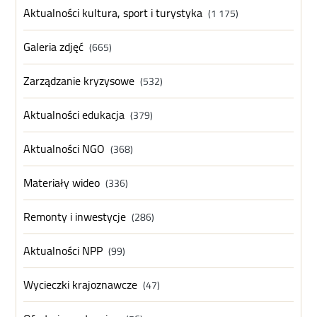
Aktualności kultura, sport i turystyka
(1 175)
Galeria zdjęć
(665)
Zarządzanie kryzysowe
(532)
Aktualności edukacja
(379)
Aktualności NGO
(368)
Materiały wideo
(336)
Remonty i inwestycje
(286)
Aktualności NPP
(99)
Wycieczki krajoznawcze
(47)