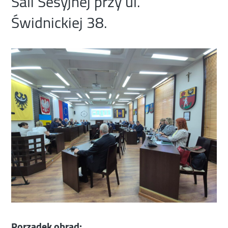
Sali Sesyjnej przy ul.
Świdnickiej 38.
Porządek obrad: