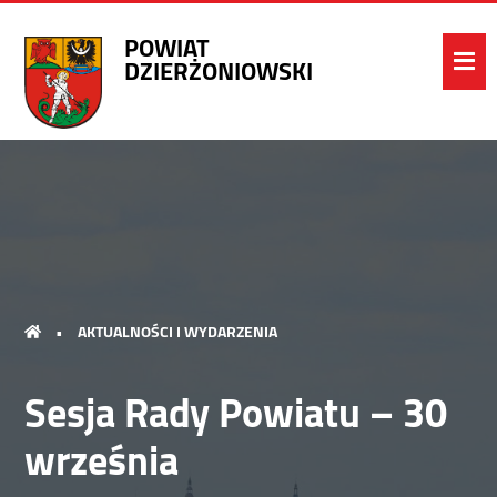
POWIAT
DZIERŻONIOWSKI
•
AKTUALNOŚCI I WYDARZENIA
Sesja Rady Powiatu – 30
września