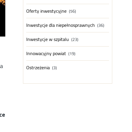
Oferty inwestycyjne
(56)
Inwestycje dla niepełnosprawnych
(36)
Inwestycje w szpitalu
(23)
Innowacyjny powiat
(19)
na
Ostrzeżenia
(3)
i
ce