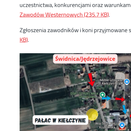
uczestnictwa, konkurencjami oraz warunkam
Zawodów Westernowych (235.7 KB)
.
Zgłoszenia zawodników i koni przyjmowane 
KB)
.