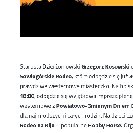
Starosta Dzierżoniowski
Grzegorz Kosowski
o
Sowiogórskie Rodeo
, które odbędzie się już
3
prawdziwe westernowe miasteczko. Na bois
18:00
, odbędzie się wyjątkowa impreza ple
westernowe z
Powiatowo-Gminnym Dniem D
dla najmłodszych i całych rodzin. Na dzieci
Rodeo na Kiju
– popularne
Hobby Horse.
Org