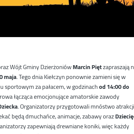
raz Wójt Gminy Dzierżoniów
Marcin Pięt
zapraszają 
0 maja
. Tego dnia Kiełczyn ponownie zamieni się w
ku sportowym za pałacem, w godzinach
od 14:00 do
nerowa łącząca emocjonujące amatorskie zawody
ziecka
. Organizatorzy przygotowali mnóstwo atrakcj
 czekać będą dmuchańce, animacje, zabawy oraz
Dziecię
anizatorzy zapewniają drewniane koniki, więc każdy