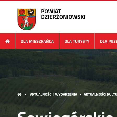
POWIAT
DZIERŻONIOWSKI
DLA MIESZKAŃCA
DLA TURYSTY
DLA PRZ
•
AKTUALNOŚCI I WYDARZENIA
•
AKTUALNOŚCI KULTU