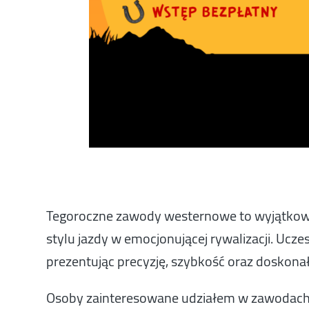
Tegoroczne zawody westernowe to wyjątkowa
stylu jazdy w emocjonującej rywalizacji. Ucz
prezentując precyzję, szybkość oraz doskona
Osoby zainteresowane udziałem w zawodach