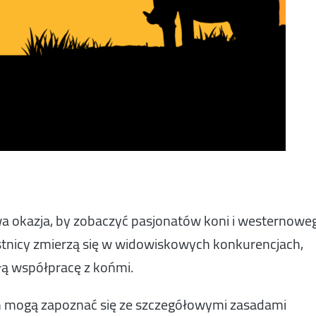
 okazja, by zobaczyć pasjonatów koni i westernowe
estnicy zmierzą się w widowiskowych konkurencjach,
łą współpracę z końmi.
 mogą zapoznać się ze szczegółowymi zasadami