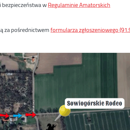
i bezpieczeństwa w
Regulaminie Amatorskich
są za pośrednictwem
formularza zgłoszeniowego (91.