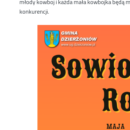
młody kowboj i każda mała kowbojka będą mo
konkurencji.