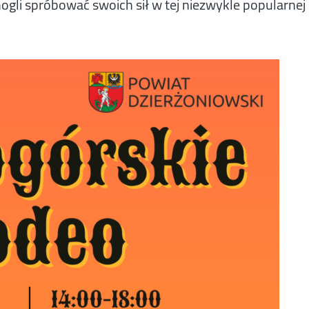
gli spróbować swoich sił w tej niezwykle popularnej