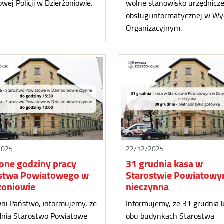
wej Policji w Dzierżoniowie.
wolne stanowisko urzędnicze
obsługi informatycznej w Wy
Organizacyjnym.
2025
22/12/2025
one godziny pracy
31 grudnia kasa w
stwa Powiatowego w
Starostwie Powiatowy
żoniowie
nieczynna
ni Państwo, informujemy, że
Informujemy, że 31 grudnia 
dnia Starostwo Powiatowe
obu budynkach Starostwa