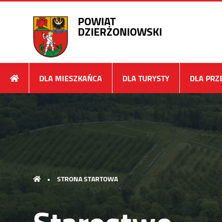
POWIAT
DZIERŻONIOWSKI
DLA MIESZKAŃCA
DLA TURYSTY
DLA PRZ
•
STRONA STARTOWA