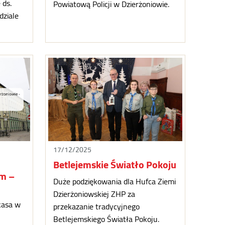
 ds.
Powiatową Policji w Dzierżoniowie.
dziale
17/12/2025
Betlejemskie Światło Pokoju
m –
Duże podziękowania dla Hufca Ziemi
Dzierżoniowskiej ZHP za
kasa w
przekazanie tradycyjnego
Betlejemskiego Światła Pokoju.