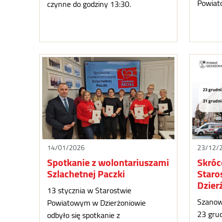
Powiato
czynne do godziny 13:30.
14/01/2026
23/12/
Spotkanie z wolontariuszami
Skróc
Szlachetnej Paczki
Staro
Dzier
13 stycznia w Starostwie
Szanow
Powiatowym w Dzierżoniowie
23 gru
odbyło się spotkanie z