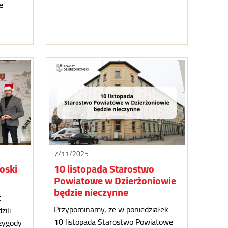
e
7/11/2025
oski
10 listopada Starostwo
Powiatowe w Dzierżoniowie
będzie nieczynne
t
Przypominamy, że w poniedziałek
zili
10 listopada Starostwo Powiatowe
rzygody