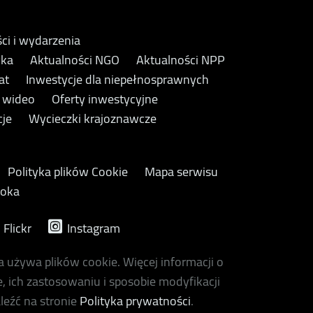
ci i wydarzenia
yka
Aktualności NGO
Aktualności NPP
at
Inwestycje dla niepełnosprawnych
y wideo
Oferty inwestycyjne
cje
Wycieczki krajoznawcze
Polityka plików Cookie
Mapa serwisu
ooka
Flickr
Instagram
a używa plików cookie. Więcej informacji o
, ich zastosowaniu i sposobie modyfikacji
leźć na stronie
Polityka prywatności
.