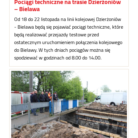
Pociągi techniczne na trasie Dzierżoniów
– Bielawa
Od 18 do 22 listopada na linii kolejowej Dzierżoniów
- Bielawa będą się pojawiać pociągi techniczne, które
będą realizować przejazdy testowe przed
ostatecznym uruchomieniem połączenia kolejowego
do Bielawy. W tych dniach pociągów można się
spodziewać w godzinach od 8.00 do 14.00.