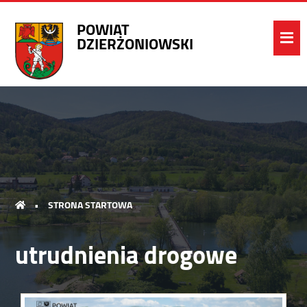
POWIAT
DZIERŻONIOWSKI
•
STRONA STARTOWA
utrudnienia drogowe