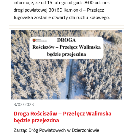
informuje, że od 15 lutego od godz. 8:00 odcinek
drogi powiatowej 3016D Kamionki – Przełęcz
Jugowska zostanie otwarty dla ruchu kołowego.
3/02/2023
Droga Rościszów – Przełęcz Walimska
będzie przejezdna
Zarząd Dróg Powiatowych w Dzierżoniowie