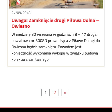
27/09/2018
Uwaga! Zamknięcie drogi Piława Dolna –
Owiesno
W niedzielę 30 września w godzinach 8 – 17 droga
powiatowa nr 3008D prowadząca z Piławy Dolnej do
Owiesna będzie zamknięta. Powodem jest
konieczność wykonania wykopu w związku budową
kolektora sanitarnego.
1
2
»