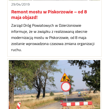
29/04/2019
Remont mostu w Piskorzowie – od 8
maja objazd!
Zarząd Dróg Powiatowych w Dzierżoniowie
informuje, że w związku z realizowaną obecnie
modernizacją mostu w Piskorzowie, od 8 maja
zostanie wprowadzona czasowa zmiana organizacji
ruchu.