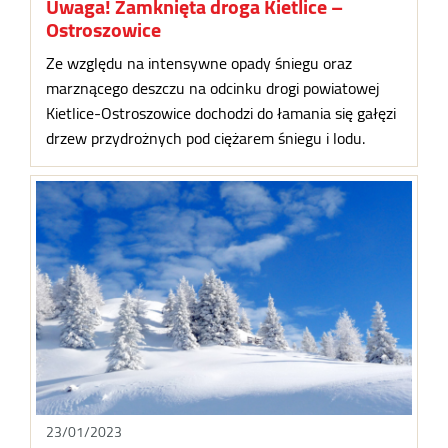
Uwaga! Zamknięta droga Kietlice –
Ostroszowice
Ze względu na intensywne opady śniegu oraz
marznącego deszczu na odcinku drogi powiatowej
Kietlice-Ostroszowice dochodzi do łamania się gałęzi
drzew przydrożnych pod ciężarem śniegu i lodu.
23/01/2023