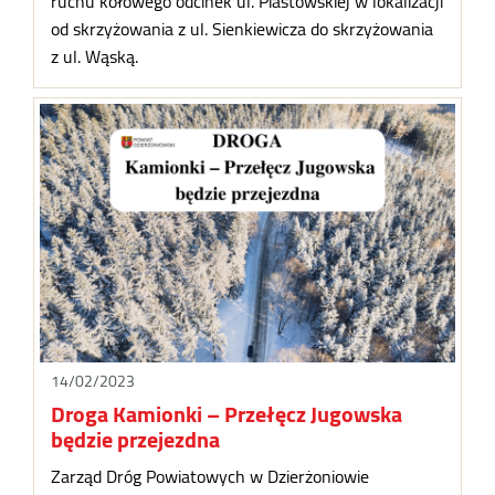
ruchu kołowego odcinek ul. Piastowskiej w lokalizacji
od skrzyżowania z ul. Sienkiewicza do skrzyżowania
z ul. Wąską.
14/02/2023
Droga Kamionki – Przełęcz Jugowska
będzie przejezdna
Zarząd Dróg Powiatowych w Dzierżoniowie