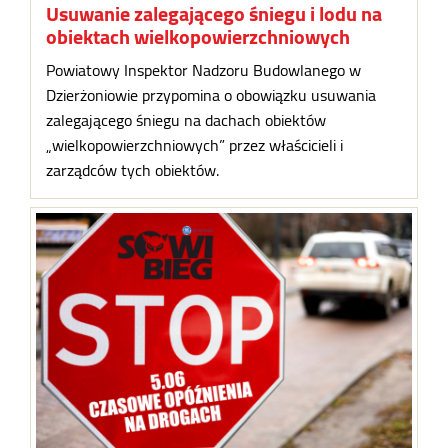
Usuwanie zalegającego śniegu i lodu na
obiektach wielkopowierzchniowych
Powiatowy Inspektor Nadzoru Budowlanego w
Dzierżoniowie przypomina o obowiązku usuwania
zalegającego śniegu na dachach obiektów
„wielkopowierzchniowych” przez właścicieli i
zarządców tych obiektów.