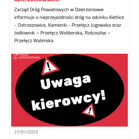
Zarząd Dróg Powiatowych w Dzierżoniowie
informuje o nieprzejezdności dróg na odcinku Kietlice
- Ostroszowice, Kamionki - Przełęcz Jugowska oraz
Jodłownik – Przełęcz Woliborska, Rościszów –
Przełęcz Walimska
27/01/2023