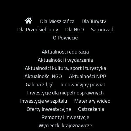
Dla Mieszkańca
Dla Turysty
Dla Przedsiębiorcy
Dla NGO
Samorząd
O Powiecie
Aktualności edukacja
Aktualności i wydarzenia
Aktualności kultura, sport i turystyka
Aktualności NGO
Aktualności NPP
Galeria zdjęć
Innowacyjny powiat
Inwestycje dla niepełnosprawnych
Inwestycje w szpitalu
Materiały wideo
Oferty inwestycyjne
Ostrzeżenia
Remonty i inwestycje
Wycieczki krajoznawcze