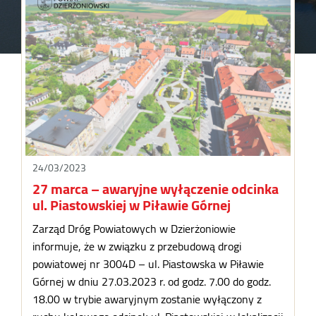
24/03/2023
27 marca – awaryjne wyłączenie odcinka
ul. Piastowskiej w Piławie Górnej
Zarząd Dróg Powiatowych w Dzierżoniowie
informuje, że w związku z przebudową drogi
powiatowej nr 3004D – ul. Piastowska w Piławie
Górnej w dniu 27.03.2023 r. od godz. 7.00 do godz.
18.00 w trybie awaryjnym zostanie wyłączony z