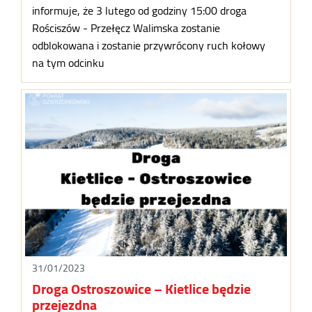
informuje, że 3 lutego od godziny 15:00 droga
Rościszów - Przełęcz Walimska zostanie
odblokowana i zostanie przywrócony ruch kołowy
na tym odcinku
31/01/2023
Droga Ostroszowice – Kietlice będzie
przejezdna