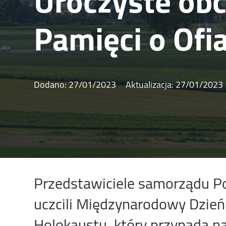
Uroczyste ob
Pamięci o Ofi
Dodano:
27/01/2023
Aktualizacja:
27/01/2023
Przedstawiciele samorządu P
uczcili Międzynarodowy Dzień
Holokaustu, który przypada na