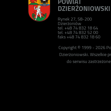
POWIAT
DZIERŻONIOWSKI
Rynek 27, 58-200
Dzierżoniów
tel. +48 74 832 18 64
tel. +48 74 832 52 00
faks +48 74 832 18 60
Copyright © 1999 - 2026 P
Dzierżoniowski. Wszelkie 
do serwisu zastrzeżone