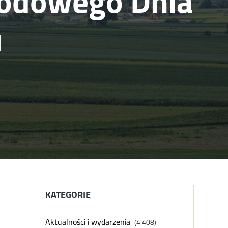
rodowego Dnia
u
KATEGORIE
Aktualności i wydarzenia
(4 408)