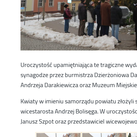
Uroczystość upamiętniająca te tragiczne wyd
synagodze przez burmistrza Dzierżoniowa Da
Andrzeja Darakiewicza oraz Muzeum Miejskie
Kwiaty w imieniu samorządu powiatu złożyli 
wicestarosta Andrzej Bolisęga. W uroczystośc
Janusz Szpot oraz przedstawiciel wicewojewo