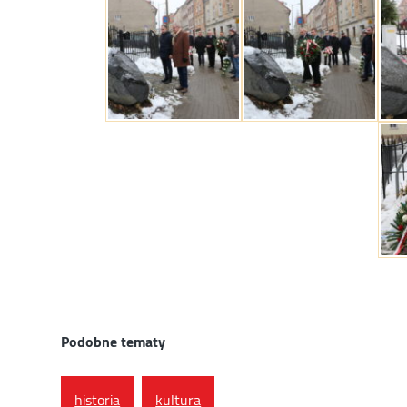
Podobne tematy
historia
kultura