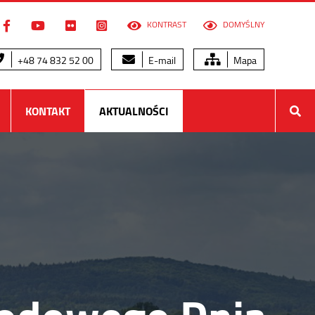
KONTRAST
DOMYŚLNY
+48 74 832 52 00
E-mail
Mapa
KONTAKT
AKTUALNOŚCI