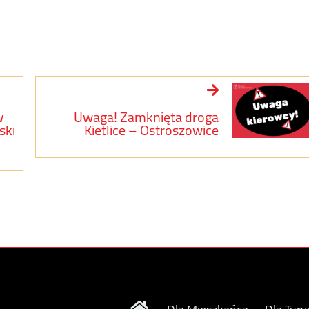
w
Uwaga! Zamknięta droga
ski
Kietlice – Ostroszowice