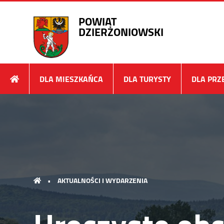
POWIAT
DZIERŻONIOWSKI
DLA MIESZKAŃCA
DLA TURYSTY
DLA PRZ
•
AKTUALNOŚCI I WYDARZENIA