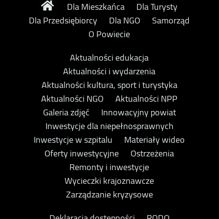
Dla Mieszkańca
Dla Turysty
Dla Przedsiębiorcy
Dla NGO
Samorząd
O Powiecie
Aktualności edukacja
Aktualności i wydarzenia
Aktualności kultura, sport i turystyka
Aktualności NGO
Aktualności NPP
Galeria zdjęć
Innowacyjny powiat
Inwestycje dla niepełnosprawnych
Inwestycje w szpitalu
Materiały wideo
Oferty inwestycyjne
Ostrzeżenia
Remonty i inwestycje
Wycieczki krajoznawcze
Zarządzanie kryzysowe
Deklaracja dostępności
RODO