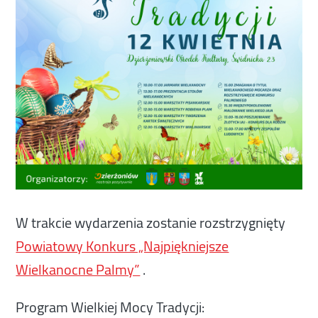
W trakcie wydarzenia zostanie rozstrzygnięty
Powiatowy Konkurs „Najpiękniejsze
Wielkanocne Palmy”
.
Program Wielkiej Mocy Tradycji: