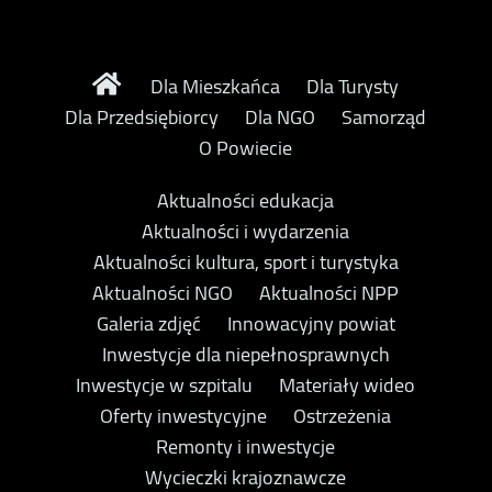
Dla Mieszkańca
Dla Turysty
Dla Przedsiębiorcy
Dla NGO
Samorząd
O Powiecie
Aktualności edukacja
Aktualności i wydarzenia
Aktualności kultura, sport i turystyka
Aktualności NGO
Aktualności NPP
Galeria zdjęć
Innowacyjny powiat
Inwestycje dla niepełnosprawnych
Inwestycje w szpitalu
Materiały wideo
Oferty inwestycyjne
Ostrzeżenia
Remonty i inwestycje
Wycieczki krajoznawcze