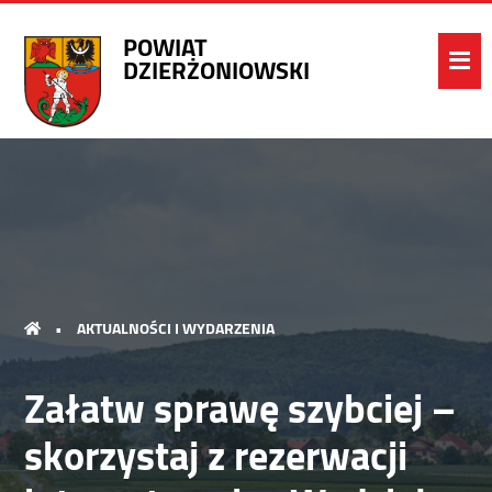
POWIAT
DZIERŻONIOWSKI
•
AKTUALNOŚCI I WYDARZENIA
Załatw sprawę szybciej –
skorzystaj z rezerwacji