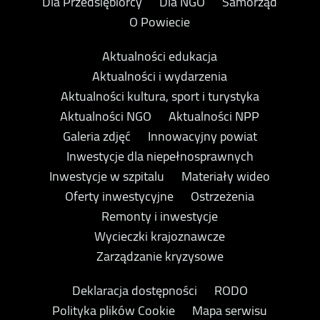
Dla Przedsiębiorcy
Dla NGO
Samorząd
O Powiecie
Aktualności edukacja
Aktualności i wydarzenia
Aktualności kultura, sport i turystyka
Aktualności NGO
Aktualności NPP
Galeria zdjęć
Innowacyjny powiat
Inwestycje dla niepełnosprawnych
Inwestycje w szpitalu
Materiały wideo
Oferty inwestycyjne
Ostrzeżenia
Remonty i inwestycje
Wycieczki krajoznawcze
Zarządzanie kryzysowe
Deklaracja dostępności
RODO
Polityka plików Cookie
Mapa serwisu