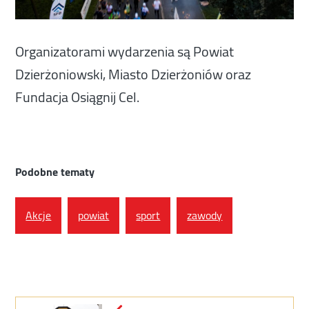
Organizatorami wydarzenia są Powiat
Dzierżoniowski, Miasto Dzierżoniów oraz
Fundacja Osiągnij Cel.
Podobne tematy
Akcje
powiat
sport
zawody