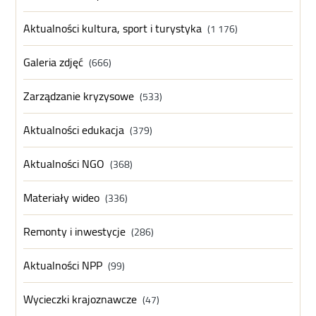
Aktualności kultura, sport i turystyka
(1 176)
Galeria zdjęć
(666)
Zarządzanie kryzysowe
(533)
Aktualności edukacja
(379)
Aktualności NGO
(368)
Materiały wideo
(336)
Remonty i inwestycje
(286)
Aktualności NPP
(99)
Wycieczki krajoznawcze
(47)