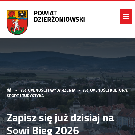
POWIAT
DZIERŻONIOWSKI
•
AKTUALNOŚCI I WYDARZENIA
•
AKTUALNOŚCI KULTURA,
SPORT I TURYSTYKA
Zapisz się już dzisiaj na
Sowi Bieg 2026