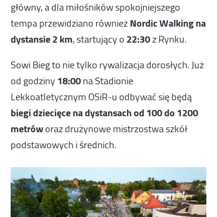
główny, a dla miłośników spokojniejszego
tempa przewidziano również
Nordic Walking na
dystansie 2 km
, startujący o
22:30
z Rynku.
Sowi Bieg to nie tylko rywalizacja dorosłych. Już
od godziny
18:00
na Stadionie
Lekkoatletycznym OSiR-u odbywać się będą
biegi dziecięce na dystansach od 100 do 1200
metrów
oraz drużynowe mistrzostwa szkół
podstawowych i średnich.