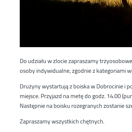
Do udziału w zlocie zapraszamy trzyosobowe 
osoby indywidualne, zgodnie z kategoriami w
Drużyny wystartują z boiska w Dobrocinie i 
miejsce. Przyjazd na metę do godz. 14.00 (pu
Następnie na boisku rozegranych zostanie sz
Zapraszamy wszystkich chętnych.