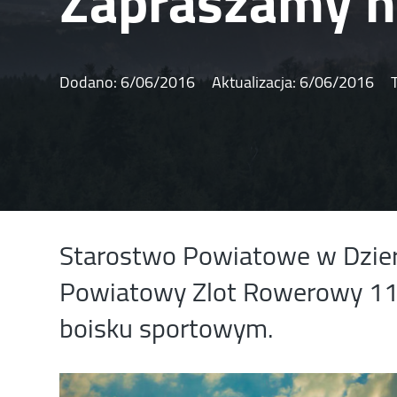
Zapraszamy n
Dodano:
6/06/2016
Aktualizacja:
6/06/2016
Starostwo Powiatowe w Dzier
Powiatowy Zlot Rowerowy 11 
boisku sportowym.