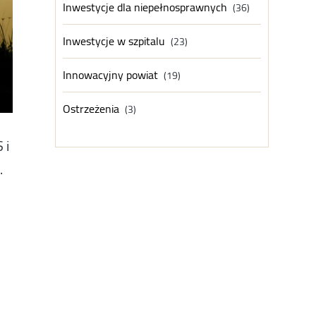
Inwestycje dla niepełnosprawnych
(36)
Inwestycje w szpitalu
(23)
Innowacyjny powiat
(19)
Ostrzeżenia
(3)
 i
.