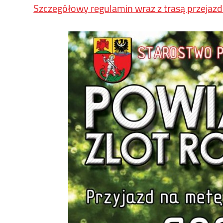
Szczegółowy regulamin wraz z trasą przejaz