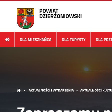
POWIAT
DZIERŻONIOWSKI
DLA MIESZKAŃCA
DLA TURYSTY
DLA PRZ
•
AKTUALNOŚCI I WYDARZENIA
•
AKTUALNOŚCI KULTU