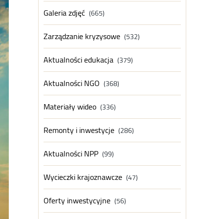
Galeria zdjęć
(665)
Zarządzanie kryzysowe
(532)
Aktualności edukacja
(379)
Aktualności NGO
(368)
Materiały wideo
(336)
Remonty i inwestycje
(286)
Aktualności NPP
(99)
Wycieczki krajoznawcze
(47)
Oferty inwestycyjne
(56)