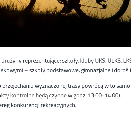
drużyny reprezentujące: szkoły, kluby UKS, ULKS, LKS
iekowymi – szkoły podstawowe, gimnazjalne i dorośli
po przejechaniu wyznaczonej trasy powrócą w to samo
nkty kontrolne będą czynne w godz. 13.00-14.00).
ereg konkurencji rekreacyjnych.