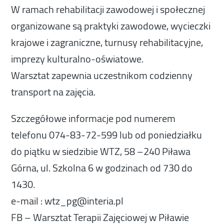
W ramach rehabilitacji zawodowej i społecznej
organizowane są praktyki zawodowe, wycieczki
krajowe i zagraniczne, turnusy rehabilitacyjne,
imprezy kulturalno-oświatowe.
Warsztat zapewnia uczestnikom codzienny
transport na zajęcia.
Szczegółowe informacje pod numerem
telefonu 074-83-72-599 lub od poniedziałku
do piątku w siedzibie WTZ, 58 –240 Piława
Górna, ul. Szkolna 6 w godzinach od 730 do
1430.
e-mail : wtz_pg@interia.pl
FB – Warsztat Terapii Zajęciowej w Piławie