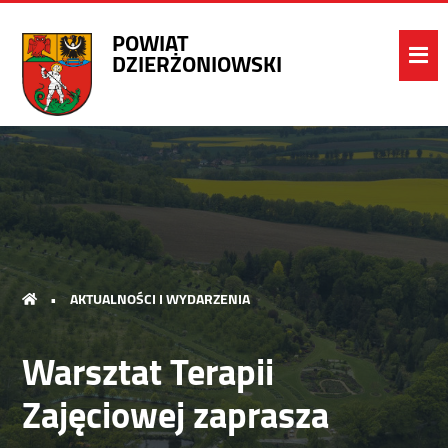
POWIAT
DZIERŻONIOWSKI
•
AKTUALNOŚCI I WYDARZENIA
Warsztat Terapii
Zajęciowej zaprasza