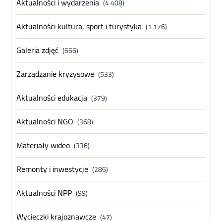
Aktualności i wydarzenia
(4 408)
Aktualności kultura, sport i turystyka
(1 176)
Galeria zdjęć
(666)
Zarządzanie kryzysowe
(533)
Aktualności edukacja
(379)
Aktualności NGO
(368)
Materiały wideo
(336)
Remonty i inwestycje
(286)
Aktualności NPP
(99)
Wycieczki krajoznawcze
(47)