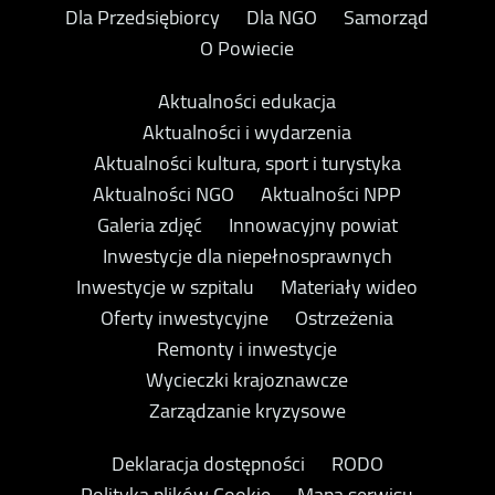
Dla Przedsiębiorcy
Dla NGO
Samorząd
O Powiecie
Aktualności edukacja
Aktualności i wydarzenia
Aktualności kultura, sport i turystyka
Aktualności NGO
Aktualności NPP
Galeria zdjęć
Innowacyjny powiat
Inwestycje dla niepełnosprawnych
Inwestycje w szpitalu
Materiały wideo
Oferty inwestycyjne
Ostrzeżenia
Remonty i inwestycje
Wycieczki krajoznawcze
Zarządzanie kryzysowe
Deklaracja dostępności
RODO
Polityka plików Cookie
Mapa serwisu