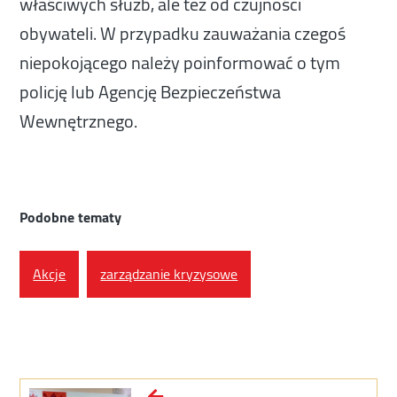
właściwych służb, ale też od czujności
obywateli. W przypadku zauważania czegoś
niepokojącego należy poinformować o tym
policję lub Agencję Bezpieczeństwa
Wewnętrznego.
Podobne tematy
Akcje
zarządzanie kryzysowe