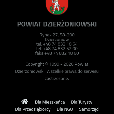
POWIAT DZIERŻONIOWSKI
Rynek 27, 58-200
Dzierżoniów
tel. +48 74 832 18 64
tel. +48 74 832 52 00
faks +48 74 832 18 60
Copyright © 1999 - 2026 Powiat
Dzierżoniowski. Wszelkie prawa do serwisu
zastrzeżone.
Dla Mieszkańca
Dla Turysty
Dla Przedsiębiorcy
Dla NGO
Samorząd