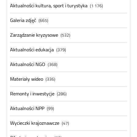
Aktualności kultura, sport i turystyka
(1 176)
Galeria zdjęć
(665)
Zarządzanie kryzysowe
(532)
Aktualności edukacja
(379)
Aktualności NGO
(368)
Materiały wideo
(336)
Remonty i inwestycje
(286)
Aktualności NPP
(99)
Wycieczki krajoznawcze
(47)