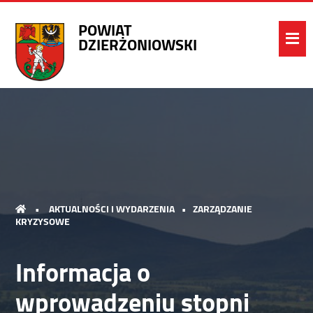
POWIAT
DZIERŻONIOWSKI
•
AKTUALNOŚCI I WYDARZENIA
•
ZARZĄDZANIE
KRYZYSOWE
Informacja o
wprowadzeniu stopni