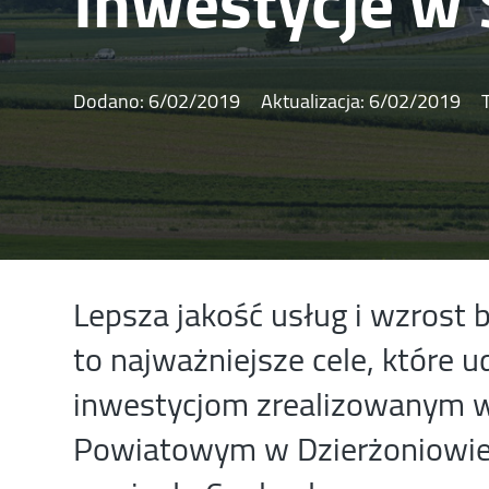
Inwestycje w
Dodano:
6/02/2019
Aktualizacja:
6/02/2019
Lepsza jakość usług i wzrost
to najważniejsze cele, które u
inwestycjom zrealizowanym w
Powiatowym w Dzierżoniowie S