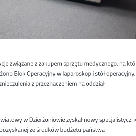
tycje związane z zakupem sprzętu medycznego, na któ
ażono Blok Operacyjny w laparoskop i stół operacyjny,
 znieczulenia z przeznaczeniem na oddział
owiatowy w Dzierżoniowie zyskał nowy specjalistyczn
i pozyskanej ze środków budżetu państwa