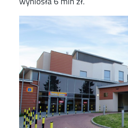
wyniosła 6 mln zł.