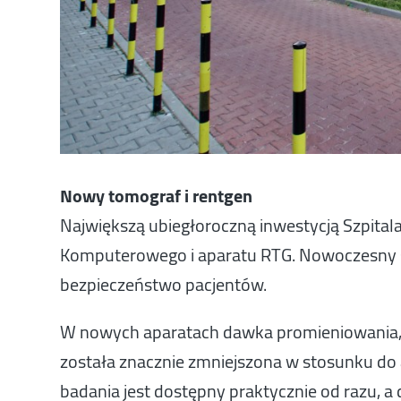
Nowy tomograf i rentgen
Największą ubiegłoroczną inwestycją Szpita
Komputerowego i aparatu RTG. Nowoczesny sp
bezpieczeństwo pacjentów.
W nowych aparatach dawka promieniowania, n
została znacznie zmniejszona w stosunku do a
badania jest dostępny praktycznie od razu, a