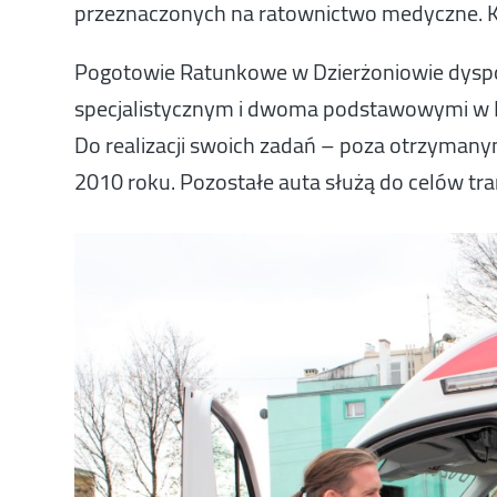
przeznaczonych na ratownictwo medyczne. Kos
Pogotowie Ratunkowe w Dzierżoniowie dysp
specjalistycznym i dwoma podstawowymi w 
Do realizacji swoich zadań – poza otrzyman
2010 roku. Pozostałe auta służą do celów tr