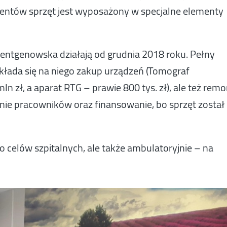
jentów sprzęt jest wyposażony w specjalne elementy
entgenowska działają od grudnia 2018 roku. Pełny
Składa się na niego zakup urządzeń (Tomograf
zł, a aparat RTG – prawie 800 tys. zł), ale też remo
ie pracowników oraz finansowanie, bo sprzęt został
 celów szpitalnych, ale także ambulatoryjnie – na