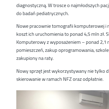
diagnostyczną. W trosce o najmłodszych pac
do badań pediatrycznych.
Nowe pracownie tomografii komputerowej i r
koszt ich uruchomienia to ponad 4,5 mln zł. 
Komputerowy z wyposażeniem – ponad 2,1 mln 
pomieszczeń, zakup oprogramowania, szkolen
zakupiony na raty.
Nowy sprzęt jest wykorzystywany nie tylko do
skierowanie w ramach NFZ oraz odpłatnie.