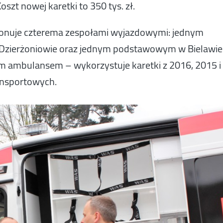
zt nowej karetki to 350 tys. zł.
onuje czterema zespołami wyjazdowymi: jednym
Dzierżoniowie oraz jednym podstawowym w Bielawie
ym ambulansem – wykorzystuje karetki z 2016, 2015 i
ansportowych.