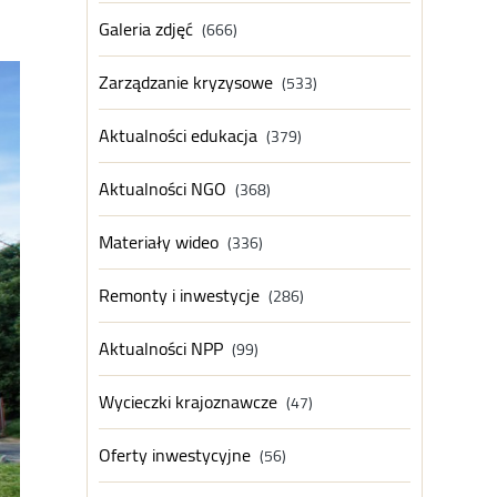
Galeria zdjęć
(666)
Zarządzanie kryzysowe
(533)
Aktualności edukacja
(379)
Aktualności NGO
(368)
Materiały wideo
(336)
Remonty i inwestycje
(286)
Aktualności NPP
(99)
Wycieczki krajoznawcze
(47)
Oferty inwestycyjne
(56)