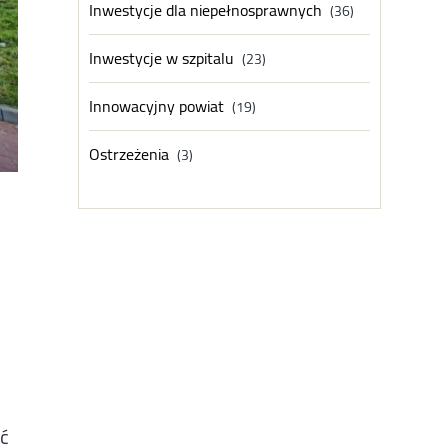
Inwestycje dla niepełnosprawnych
(36)
Inwestycje w szpitalu
(23)
Innowacyjny powiat
(19)
Ostrzeżenia
(3)
ść