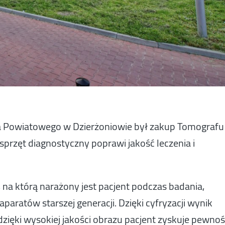
la Powiatowego w Dzierżoniowie był zakup Tomografu
rzęt diagnostyczny poprawi jakość leczenia i
a którą narażony jest pacjent podczas badania,
paratów starszej generacji. Dzięki cyfryzacji wynik
 dzięki wysokiej jakości obrazu pacjent zyskuje pewno