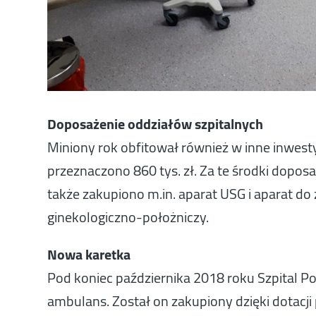
Doposażenie oddziałów szpitalnych
Miniony rok obfitował również w inne inwes
przeznaczono 860 tys. zł. Za te środki dopos
także zakupiono m.in. aparat USG i aparat do
ginekologiczno-położniczy.
Nowa karetka
Pod koniec października 2018 roku Szpital P
ambulans. Został on zakupiony dzięki dotacj