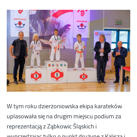
W tym roku dzierżoniowska ekipa karateków
uplasowała się na drugim miejscu podium za
reprezentacją z Ząbkowic Śląskich i
wyprzedzając tylko o punkt drużynę z Kalisza i