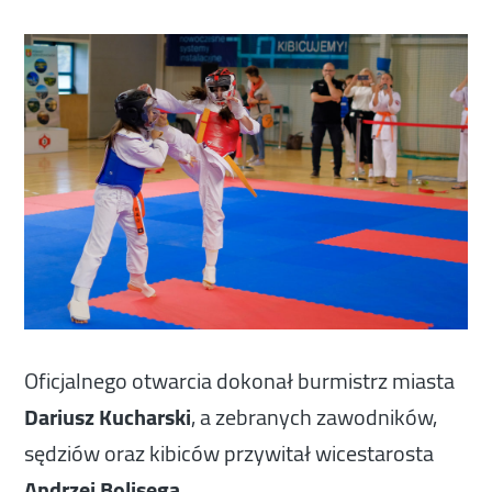
Oficjalnego otwarcia dokonał burmistrz miasta
Dariusz Kucharski
, a zebranych zawodników,
sędziów oraz kibiców przywitał wicestarosta
Andrzej Bolisęga
.