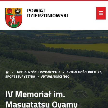
POWIAT
DZIERŻONIOWSKI
•
AKTUALNOŚCI I WYDARZENIA
•
AKTUALNOŚCI KULTURA,
SPORT I TURYSTYKA
•
AKTUALNOŚCI NGO
IV Memoriał im.
Masuatatsu Oyamy