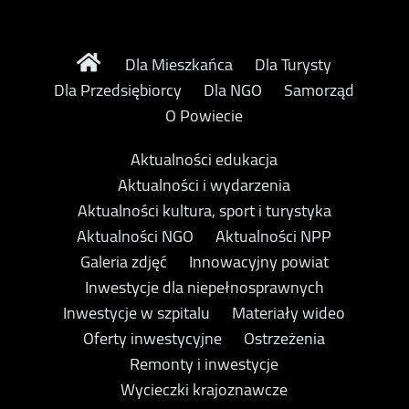
Dla Mieszkańca
Dla Turysty
Dla Przedsiębiorcy
Dla NGO
Samorząd
O Powiecie
Aktualności edukacja
Aktualności i wydarzenia
Aktualności kultura, sport i turystyka
Aktualności NGO
Aktualności NPP
Galeria zdjęć
Innowacyjny powiat
Inwestycje dla niepełnosprawnych
Inwestycje w szpitalu
Materiały wideo
Oferty inwestycyjne
Ostrzeżenia
Remonty i inwestycje
Wycieczki krajoznawcze