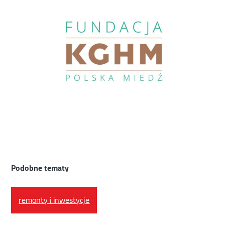
Podobne tematy
remonty i inwestycje