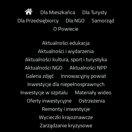
Dla Mieszkańca
Dla Turysty
Dla Przedsiębiorcy
Dla NGO
Samorząd
O Powiecie
Aktualności edukacja
Aktualności i wydarzenia
Aktualności kultura, sport i turystyka
Aktualności NGO
Aktualności NPP
Galeria zdjęć
Innowacyjny powiat
Inwestycje dla niepełnosprawnych
Inwestycje w szpitalu
Materiały wideo
Oferty inwestycyjne
Ostrzeżenia
Remonty i inwestycje
Wycieczki krajoznawcze
Zarządzanie kryzysowe