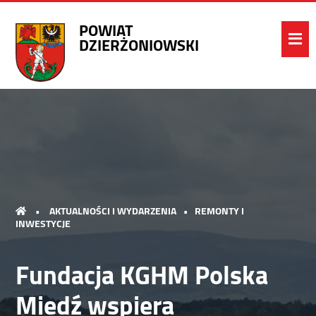
POWIAT
DZIERŻONIOWSKI
•
AKTUALNOŚCI I WYDARZENIA
•
REMONTY I
INWESTYCJE
Fundacja KGHM Polska
Miedź wspiera