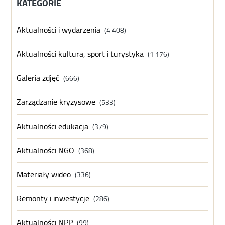
KATEGORIE
Aktualności i wydarzenia
(4 408)
Aktualności kultura, sport i turystyka
(1 176)
Galeria zdjęć
(666)
Zarządzanie kryzysowe
(533)
Aktualności edukacja
(379)
Aktualności NGO
(368)
Materiały wideo
(336)
Remonty i inwestycje
(286)
Aktualności NPP
(99)