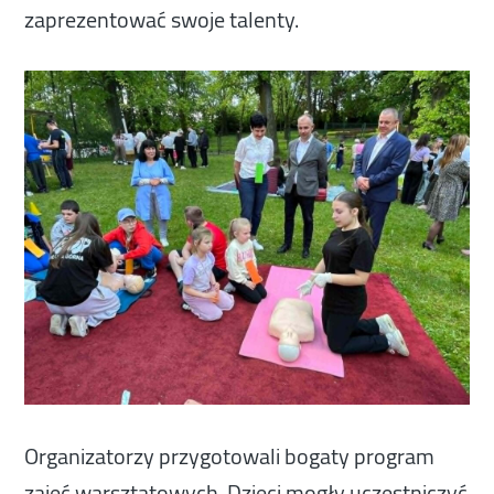
zaprezentować swoje talenty.
Organizatorzy przygotowali bogaty program
zajęć warsztatowych. Dzieci mogły uczestniczyć