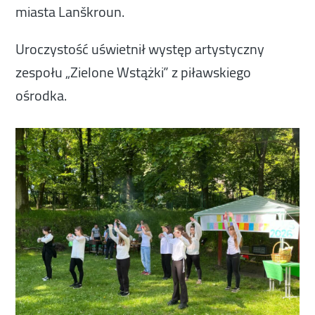
miasta Lanškroun.
Uroczystość uświetnił występ artystyczny
zespołu „Zielone Wstążki” z piławskiego
ośrodka.