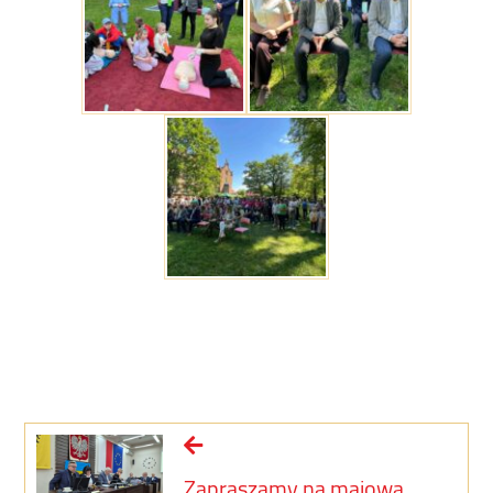
Zapraszamy na majową