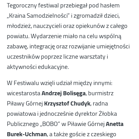
Tegoroczny festiwal przebiegał pod hasłem
„Kraina Samodzielności” i zgromadził dzieci,
młodzież, nauczycieli oraz opiekunów z całego
powiatu. Wydarzenie miało na celu wspólną
zabawę, integrację oraz rozwijanie umiejętności
uczestników poprzez liczne warsztaty i
aktywności edukacyjne.
W Festiwalu wzięli udział między innymi:
wicestarosta
Andrzej Bolisęga
, burmistrz
Piławy Górnej
Krzysztof Chudyk
, radna
powiatowa i jednocześnie dyrektor Żłobka
Publicznego „BOBO” w Piławie Górnej
Anetta
Burek-Uchman
, a także goście z czeskiego