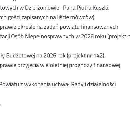
towych w Dzierżoniowie- Pana Piotra Kuszki,
ych gości zapisanych na liście mówców).
 sprawie określenia zadań powiatu finansowanych
acji Osób Niepełnosprawnych w 2026 roku (projekt 
y Budżetowej na 2026 rok (projekt nr 142).
prawie przyjęcia wieloletniej prognozy finansowej
owiatu z wykonania uchwał Rady i działalności
.