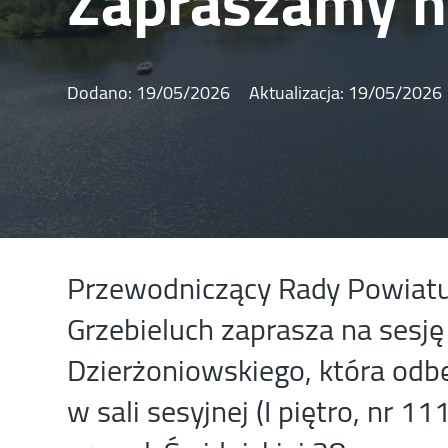
Zapraszamy n
Dodano:
19/05/2026
Aktualizacja:
19/05/2026
Przewodniczący Rady Powiatu
Grzebieluch zaprasza na sesj
Dzierżoniowskiego, która odbę
w sali sesyjnej (I piętro, nr 