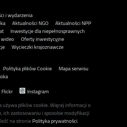
ci i wydarzenia
yka
Aktualności NGO
Aktualności NPP
at
Inwestycje dla niepełnosprawnych
y wideo
Oferty inwestycyjne
cje
Wycieczki krajoznawcze
Polityka plików Cookie
Mapa serwisu
ooka
Flickr
Instagram
a używa plików cookie. Więcej informacji o
, ich zastosowaniu i sposobie modyfikacji
leźć na stronie
Polityka prywatności
.