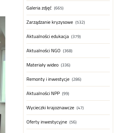
Galeria zdjęć
(665)
Zarządzanie kryzysowe
(532)
Aktualności edukacja
(379)
Aktualności NGO
(368)
Materiały wideo
(336)
Remonty i inwestycje
(286)
Aktualności NPP
(99)
Wycieczki krajoznawcze
(47)
Oferty inwestycyjne
(56)