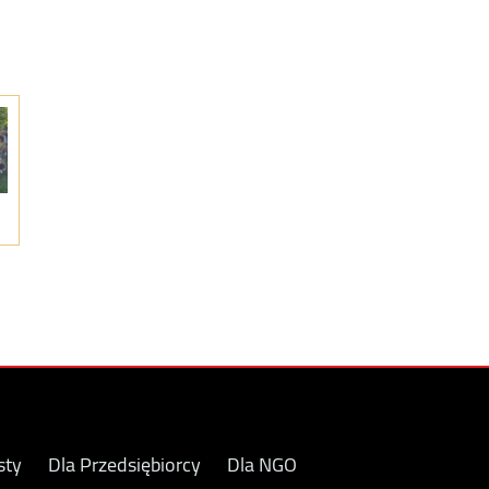
sty
Dla Przedsiębiorcy
Dla NGO