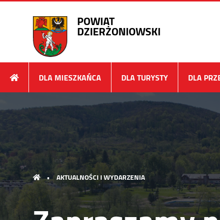
POWIAT
DZIERŻONIOWSKI
DLA MIESZKAŃCA
DLA TURYSTY
DLA PRZ
•
AKTUALNOŚCI I WYDARZENIA