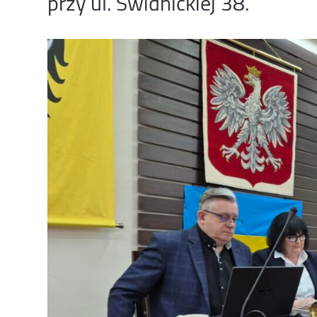
przy ul. Świdnickiej 38.