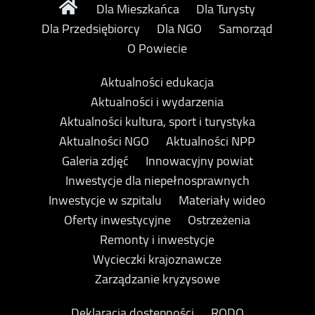
Dla Mieszkańca
Dla Turysty
Dla Przedsiębiorcy
Dla NGO
Samorząd
O Powiecie
Aktualności edukacja
Aktualności i wydarzenia
Aktualności kultura, sport i turystyka
Aktualności NGO
Aktualności NPP
Galeria zdjęć
Innowacyjny powiat
Inwestycje dla niepełnosprawnych
Inwestycje w szpitalu
Materiały wideo
Oferty inwestycyjne
Ostrzeżenia
Remonty i inwestycje
Wycieczki krajoznawcze
Zarządzanie kryzysowe
Deklaracja dostępności
RODO