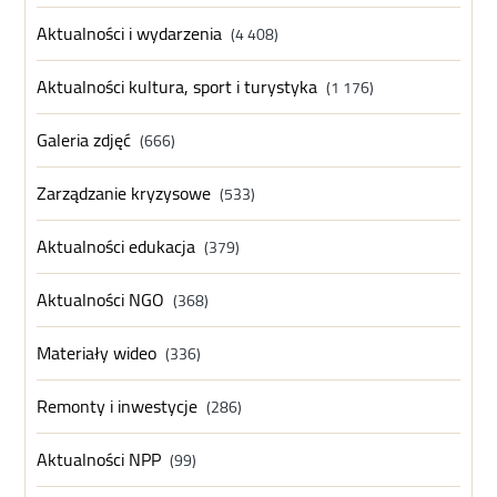
Aktualności i wydarzenia
(4 408)
Aktualności kultura, sport i turystyka
(1 176)
Galeria zdjęć
(666)
Zarządzanie kryzysowe
(533)
Aktualności edukacja
(379)
Aktualności NGO
(368)
Materiały wideo
(336)
Remonty i inwestycje
(286)
Aktualności NPP
(99)