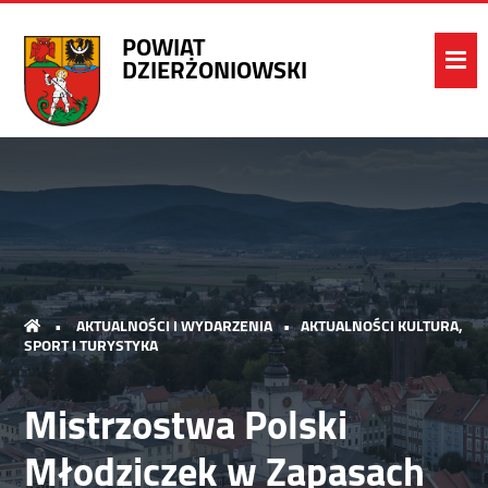
POWIAT
DZIERŻONIOWSKI
•
AKTUALNOŚCI I WYDARZENIA
•
AKTUALNOŚCI KULTURA,
SPORT I TURYSTYKA
Mistrzostwa Polski
Młodziczek w Zapasach