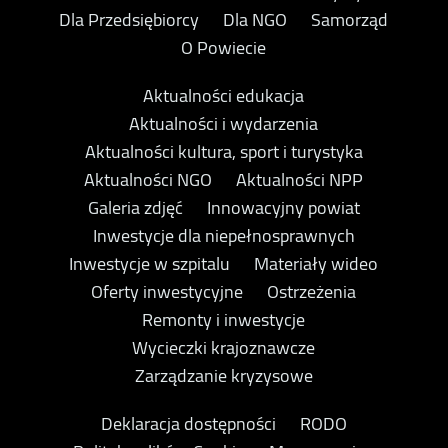
Dla Przedsiębiorcy
Dla NGO
Samorząd
O Powiecie
Aktualności edukacja
Aktualności i wydarzenia
Aktualności kultura, sport i turystyka
Aktualności NGO
Aktualności NPP
Galeria zdjęć
Innowacyjny powiat
Inwestycje dla niepełnosprawnych
Inwestycje w szpitalu
Materiały wideo
Oferty inwestycyjne
Ostrzeżenia
Remonty i inwestycje
Wycieczki krajoznawcze
Zarządzanie kryzysowe
Deklaracja dostępności
RODO