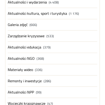
Aktualności i wydarzenia
(4 408)
Aktualności kultura, sport i turystyka
(1 176)
Galeria zdjęć
(666)
Zarządzanie kryzysowe
(533)
Aktualności edukacja
(379)
Aktualności NGO
(368)
Materiały wideo
(336)
Remonty i inwestycje
(286)
Aktualności NPP
(99)
Wycieczki krajoznawcze
(47)