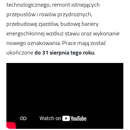
technologicznego, remont istniejących
przepustów i rowów przydrożnych,
przebudowę zjazdów, budowę bariery
energochłonnej wzdłuż stawu oraz wykonanie
nowego oznakowania. Prace mają zostać
ukończone
do 31 sierpnia tego roku
.