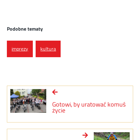
Podobne tematy
imprezy
kultura
Gotowi, by uratować komuś
życie