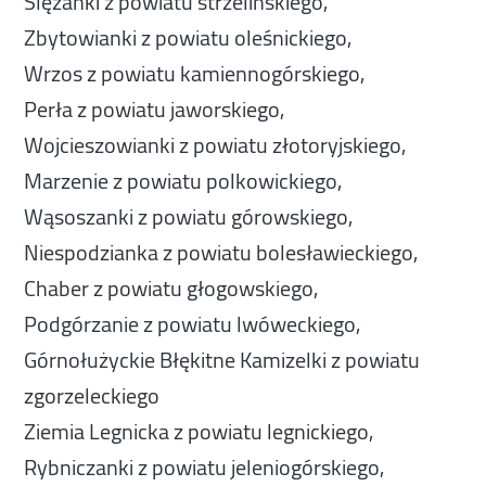
Ślężanki z powiatu strzelińskiego,
Zbytowianki z powiatu oleśnickiego,
Wrzos z powiatu kamiennogórskiego,
Perła z powiatu jaworskiego,
Wojcieszowianki z powiatu złotoryjskiego,
Marzenie z powiatu polkowickiego,
Wąsoszanki z powiatu górowskiego,
Niespodzianka z powiatu bolesławieckiego,
Chaber z powiatu głogowskiego,
Podgórzanie z powiatu lwóweckiego,
Górnołużyckie Błękitne Kamizelki z powiatu
zgorzeleckiego
Ziemia Legnicka z powiatu legnickiego,
Rybniczanki z powiatu jeleniogórskiego,