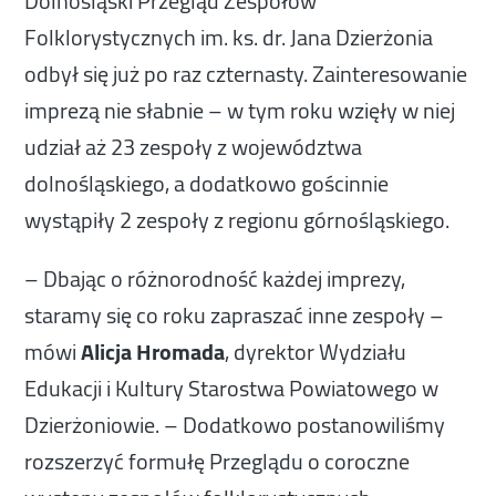
Dolnośląski Przegląd Zespołów
Folklorystycznych im. ks. dr. Jana Dzierżonia
odbył się już po raz czternasty. Zainteresowanie
imprezą nie słabnie – w tym roku wzięły w niej
udział aż 23 zespoły z województwa
dolnośląskiego, a dodatkowo gościnnie
wystąpiły 2 zespoły z regionu górnośląskiego.
– Dbając o różnorodność każdej imprezy,
staramy się co roku zapraszać inne zespoły –
mówi
Alicja Hromada
, dyrektor Wydziału
Edukacji i Kultury Starostwa Powiatowego w
Dzierżoniowie. – Dodatkowo postanowiliśmy
rozszerzyć formułę Przeglądu o coroczne