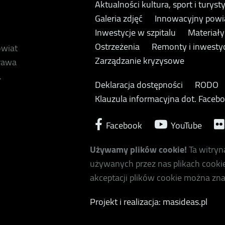
Aktualności kultura, sport i turyst
Galeria zdjęć
Innowacyjny powi
Inwestycje w szpitalu
Materiał
Ostrzeżenia
Remonty i inwesty
owiat
Zarządzanie kryzysowe
prawa
.
Deklaracja dostępności
RODO
Klauzula informacyjna dot. Faceb
Facebook
YouTube
Używamy plików cookie!
Ta witryn
używanych przez nas plikach cookie
akceptacji plików cookie można zna
Projekt i realizacja: masideas.pl