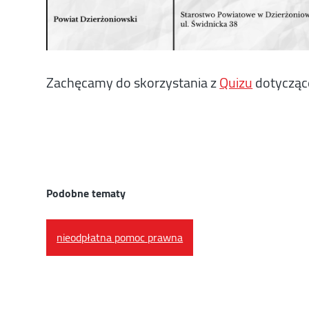
Zachęcamy do skorzystania z
Quizu
dotyczące
Podobne tematy
nieodpłatna pomoc prawna