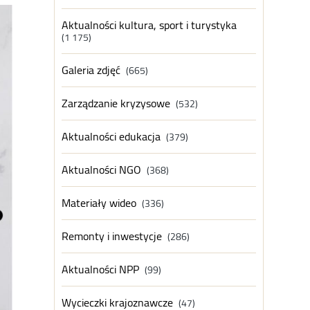
Aktualności kultura, sport i turystyka
(1 175)
Galeria zdjęć
(665)
Zarządzanie kryzysowe
(532)
Aktualności edukacja
(379)
Aktualności NGO
(368)
Materiały wideo
(336)
Remonty i inwestycje
(286)
Aktualności NPP
(99)
Wycieczki krajoznawcze
(47)