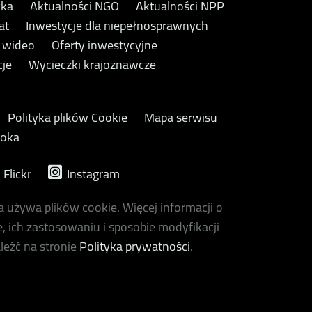
yka
Aktualności NGO
Aktualności NPP
at
Inwestycje dla niepełnosprawnych
y wideo
Oferty inwestycyjne
cje
Wycieczki krajoznawcze
Polityka plików Cookie
Mapa serwisu
ooka
Flickr
Instagram
a używa plików cookie. Więcej informacji o
, ich zastosowaniu i sposobie modyfikacji
leźć na stronie
Polityka prywatności
.