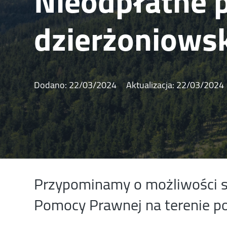
Nieodpłatne 
dzierżoniows
Dodano:
22/03/2024
Aktualizacja:
22/03/2024
Przypominamy o możliwości sk
Pomocy Prawnej na terenie po