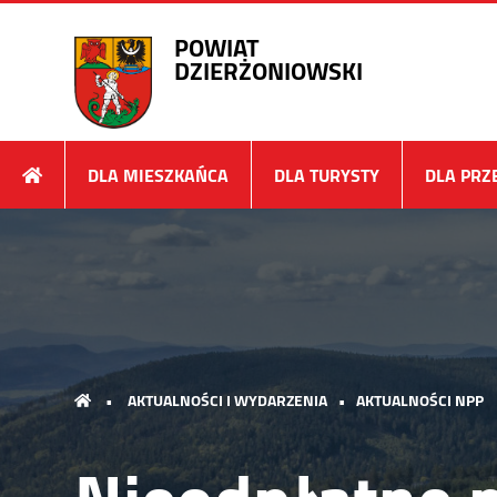
POWIAT
DZIERŻONIOWSKI
DLA MIESZKAŃCA
DLA TURYSTY
DLA PRZ
•
AKTUALNOŚCI I WYDARZENIA
•
AKTUALNOŚCI NPP