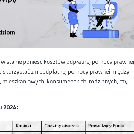
st w stanie ponieść kosztów odpłatnej pomocy prawnej
e skorzystać z nieodpłatnej pomocy prawnej między
, mieszkaniowych, konsumenckich, rodzinnych, czy
u 2024: