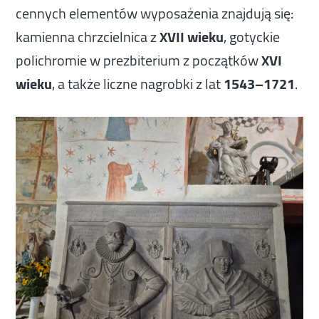
cennych elementów wyposażenia znajdują się:
kamienna chrzcielnica z
XVII wieku
, gotyckie
polichromie w prezbiterium z początków
XVI
wieku
, a także liczne nagrobki z lat
1543–1721
.