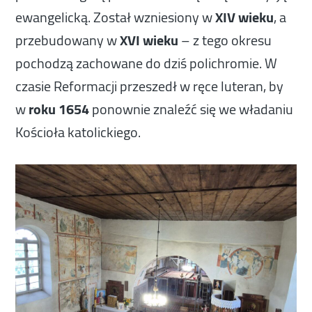
ewangelicką. Został wzniesiony w
XIV wieku
, a
przebudowany w
XVI wieku
– z tego okresu
pochodzą zachowane do dziś polichromie. W
czasie Reformacji przeszedł w ręce luteran, by
w
roku 1654
ponownie znaleźć się we władaniu
Kościoła katolickiego.