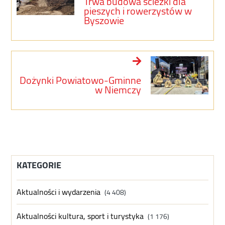
Trwa budowa ścieżki dla
pieszych i rowerzystów w
Byszowie
Dożynki Powiatowo-Gminne
w Niemczy
KATEGORIE
Aktualności i wydarzenia
(4 408)
Aktualności kultura, sport i turystyka
(1 176)