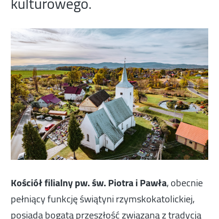
kulturowego.
Kościół filialny pw. św. Piotra i Pawła
, obecnie
pełniący funkcję świątyni rzymskokatolickiej,
posiada bogatą przeszłość związaną z tradycją