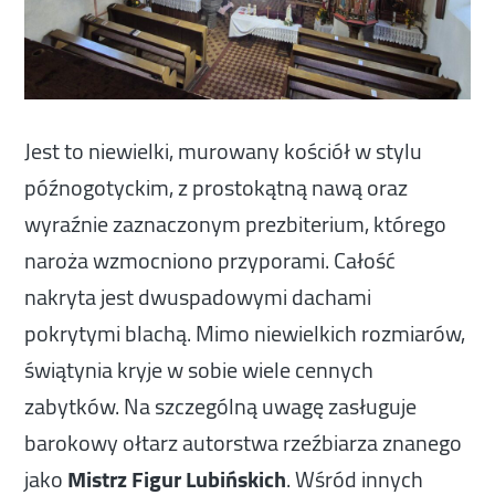
Jest to niewielki, murowany kościół w stylu
późnogotyckim, z prostokątną nawą oraz
wyraźnie zaznaczonym prezbiterium, którego
naroża wzmocniono przyporami. Całość
nakryta jest dwuspadowymi dachami
pokrytymi blachą. Mimo niewielkich rozmiarów,
świątynia kryje w sobie wiele cennych
zabytków. Na szczególną uwagę zasługuje
barokowy ołtarz autorstwa rzeźbiarza znanego
jako
Mistrz Figur Lubińskich
. Wśród innych