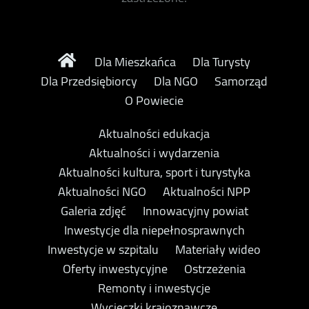
Dla Mieszkańca
Dla Turysty
Dla Przedsiębiorcy
Dla NGO
Samorząd
O Powiecie
Aktualności edukacja
Aktualności i wydarzenia
Aktualności kultura, sport i turystyka
Aktualności NGO
Aktualności NPP
Galeria zdjęć
Innowacyjny powiat
Inwestycje dla niepełnosprawnych
Inwestycje w szpitalu
Materiały wideo
Oferty inwestycyjne
Ostrzeżenia
Remonty i inwestycje
Wycieczki krajoznawcze