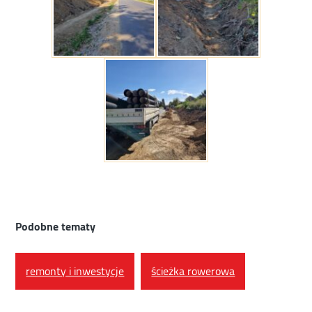
Podobne tematy
remonty i inwestycje
ścieżka rowerowa