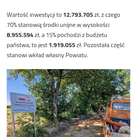
Wartość inwestycji to
12.793.705
zł, z czego
70% stanowią środki unijne w wysokości
8.955.594
zł, a 15% pochodzi z budżetu
państwa, to jest
1.919.055
zł. Pozostała część
stanowi wkład własny Powiatu.