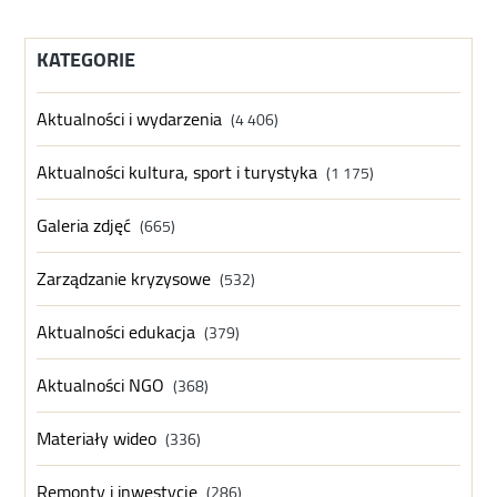
KATEGORIE
Aktualności i wydarzenia
(4 406)
Aktualności kultura, sport i turystyka
(1 175)
Galeria zdjęć
(665)
Zarządzanie kryzysowe
(532)
Aktualności edukacja
(379)
Aktualności NGO
(368)
Materiały wideo
(336)
Remonty i inwestycje
(286)