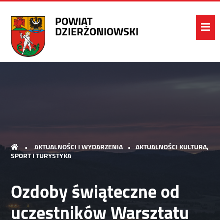
POWIAT
DZIERŻONIOWSKI
•
AKTUALNOŚCI I WYDARZENIA
•
AKTUALNOŚCI KULTURA,
SPORT I TURYSTYKA
Ozdoby świąteczne od
uczestników Warsztatu