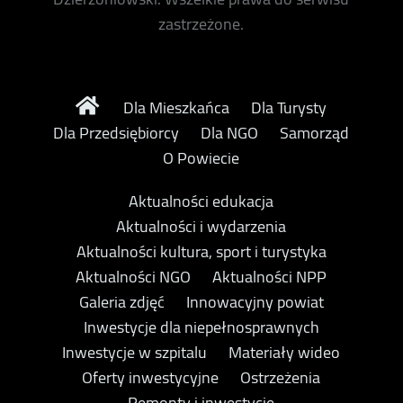
zastrzeżone.
Dla Mieszkańca
Dla Turysty
Dla Przedsiębiorcy
Dla NGO
Samorząd
O Powiecie
Aktualności edukacja
Aktualności i wydarzenia
Aktualności kultura, sport i turystyka
Aktualności NGO
Aktualności NPP
Galeria zdjęć
Innowacyjny powiat
Inwestycje dla niepełnosprawnych
Inwestycje w szpitalu
Materiały wideo
Oferty inwestycyjne
Ostrzeżenia
Remonty i inwestycje