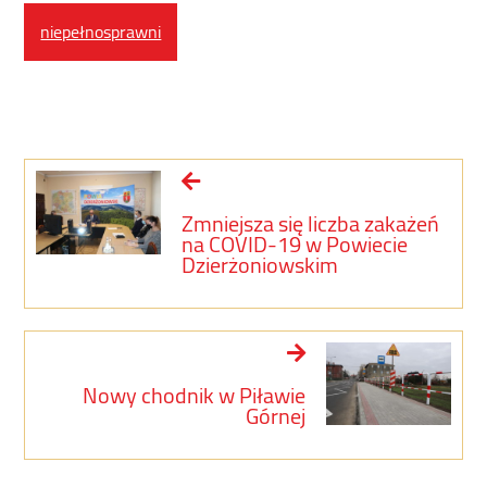
niepełnosprawni
Zmniejsza się liczba zakażeń
na COVID-19 w Powiecie
Dzierżoniowskim
Nowy chodnik w Piławie
Górnej