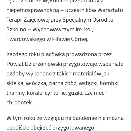
rękodzielnicze wykonane przez osoby z
niepełnosprawnością – uczestników Warsztatu
Terapii Zajęciowej przy Specjalnym Ośrodku
Szkolno – Wychowawczym im. ks. J.
Twardowskiego w Piławie Górnej.
Każdego roku placówka prowadzona przez
Powiat Dzierżoniowski przygotowuje wspaniałe
ozdoby wykonane z takich materiałów jak:
sklejka, włóczka, ziarna zbóż, wstążki, bombki,
tkaniny, korale, cyrkonie, guziki, czy mech
chrobotek.
W tym roku ze względu na pandemię nie można
osobiście obejrzeć przygotowanego