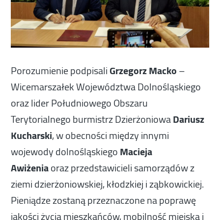
Porozumienie podpisali
Grzegorz Macko
–
Wicemarszałek Województwa Dolnośląskiego
oraz lider Południowego Obszaru
Terytorialnego burmistrz Dzierżoniowa
Dariusz
Kucharski
, w obecności między innymi
wojewody dolnośląskiego
Macieja
Awiżenia
oraz przedstawicieli samorządów z
ziemi dzierżoniowskiej, kłodzkiej i ząbkowickiej.
Pieniądze zostaną przeznaczone na poprawę
jakości życia mieszkańców, mobilność miejską i