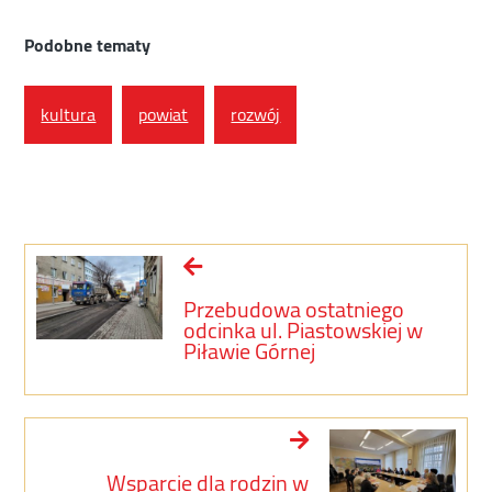
Podobne tematy
kultura
powiat
rozwój
Przebudowa ostatniego
odcinka ul. Piastowskiej w
Piławie Górnej
Wsparcie dla rodzin w