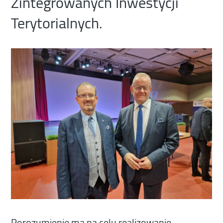
Zintegrowanych Inwestycji
Terytorialnych.
Porozumienie ma na celu realizowanie