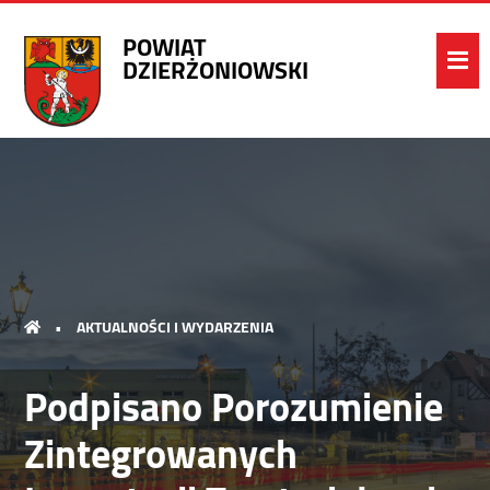
POWIAT
DZIERŻONIOWSKI
•
AKTUALNOŚCI I WYDARZENIA
Podpisano Porozumienie
Zintegrowanych