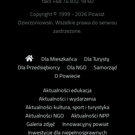
faks +48 74 832 18 60
Copyright © 1999 - 2026 Powiat
Dzierżoniowski. Wszelkie prawa do serwisu
zastrzeżone.
Dla Mieszkańca
Dla Turysty
Dla Przedsiębiorcy
Dla NGO
Samorząd
O Powiecie
Aktualności edukacja
Aktualności i wydarzenia
Aktualności kultura, sport i turystyka
Aktualności NGO
Aktualności NPP
Galeria zdjęć
Innowacyjny powiat
Inwestycje dla niepełnosprawnych