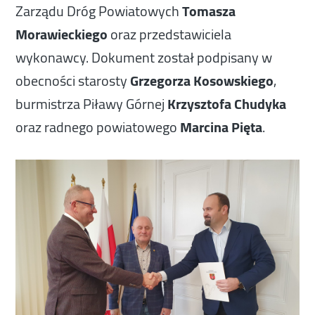
Zarządu Dróg Powiatowych
Tomasza
Morawieckiego
oraz przedstawiciela
wykonawcy. Dokument został podpisany w
obecności starosty
Grzegorza Kosowskiego
,
burmistrza Piławy Górnej
Krzysztofa Chudyka
oraz radnego powiatowego
Marcina Pięta
.