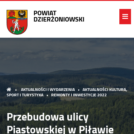
POWIAT
DZIERŻONIOWSKI
•
AKTUALNOŚCI I WYDARZENIA
•
AKTUALNOŚCI KULTURA,
SPORT I TURYSTYKA
•
REMONTY I INWESTYCJE 2022
Przebudowa ulicy
Piastowskiej w Piławie