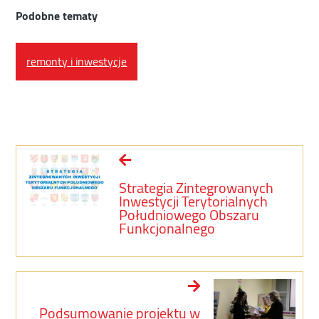
Podobne tematy
remonty i inwestycje
Strategia Zintegrowanych
Inwestycji Terytorialnych
Południowego Obszaru
Funkcjonalnego
Podsumowanie projektu w