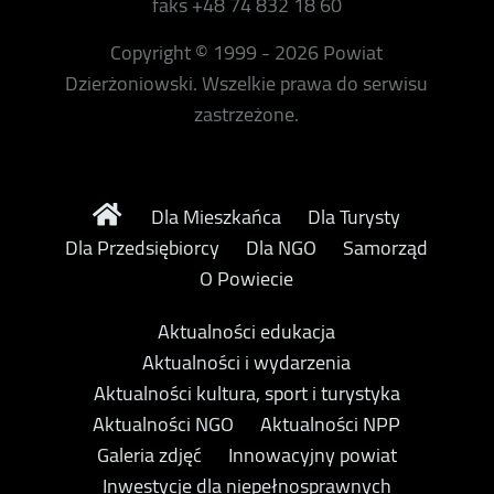
faks +48 74 832 18 60
Copyright © 1999 - 2026 Powiat
Dzierżoniowski. Wszelkie prawa do serwisu
zastrzeżone.
Dla Mieszkańca
Dla Turysty
Dla Przedsiębiorcy
Dla NGO
Samorząd
O Powiecie
Aktualności edukacja
Aktualności i wydarzenia
Aktualności kultura, sport i turystyka
Aktualności NGO
Aktualności NPP
Galeria zdjęć
Innowacyjny powiat
Inwestycje dla niepełnosprawnych