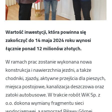
Wartość inwestycji, która powinna się
zakończyć do 14 maja 2024 roku wynosi
łącznie ponad 12 milionów złotych.
W ramach prac zostanie wykonana nowa
konstrukcja i nawierzchnia jezdni, a także
chodniki, zjazdy, aktywne przejścia dla pieszych,
miejsca postojowe, kanalizacja deszczowa oraz
zatoki autobusowe. W trakcie robót WiK Sp. z
o.o. dokona wymiany fragmentu sieci
wodociągowej, a samorząd Piławy Górnej