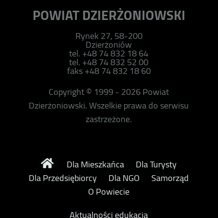
POWIAT DZIERŻONIOWSKI
Rynek 27, 58-200
Dzierżoniów
tel. +48 74 832 18 64
tel. +48 74 832 52 00
faks +48 74 832 18 60
Copyright © 1999 - 2026 Powiat
Dzierżoniowski. Wszelkie prawa do serwisu
zastrzeżone.
Dla Mieszkańca
Dla Turysty
Dla Przedsiębiorcy
Dla NGO
Samorząd
O Powiecie
Aktualności edukacja