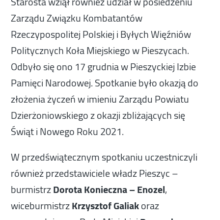
Starosta wziął również udział w posiedzeniu
Zarządu Związku Kombatantów
Rzeczypospolitej Polskiej i Byłych Więźniów
Politycznych Koła Miejskiego w Pieszycach.
Odbyło się ono 17 grudnia w Pieszyckiej Izbie
Pamięci Narodowej. Spotkanie było okazją do
złożenia życzeń w imieniu Zarządu Powiatu
Dzierżoniowskiego z okazji zbliżających się
Świąt i Nowego Roku 2021.
W przedświątecznym spotkaniu uczestniczyli
również przedstawiciele władz Pieszyc –
burmistrz
Dorota Konieczna – Enozel
,
wiceburmistrz
Krzysztof Galiak
oraz