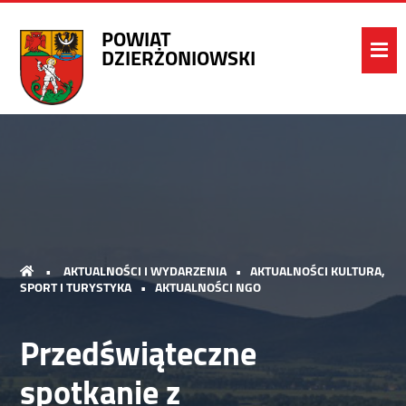
POWIAT
DZIERŻONIOWSKI
•
AKTUALNOŚCI I WYDARZENIA
•
AKTUALNOŚCI KULTURA,
SPORT I TURYSTYKA
•
AKTUALNOŚCI NGO
Przedświąteczne
spotkanie z