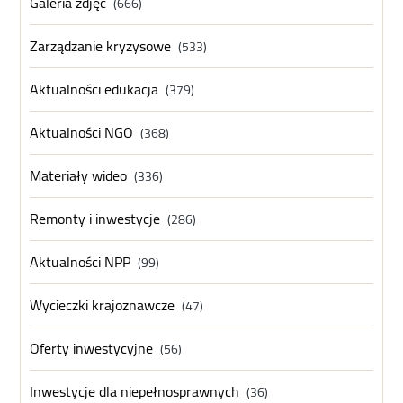
Galeria zdjęć
(666)
Zarządzanie kryzysowe
(533)
Aktualności edukacja
(379)
Aktualności NGO
(368)
Materiały wideo
(336)
Remonty i inwestycje
(286)
Aktualności NPP
(99)
Wycieczki krajoznawcze
(47)
Oferty inwestycyjne
(56)
Inwestycje dla niepełnosprawnych
(36)