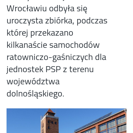
Wrocławiu odbyła się
uroczysta zbiórka, podczas
której przekazano
kilkanaście samochodów
ratowniczo-gaśniczych dla
jednostek PSP z terenu
województwa
dolnośląskiego.