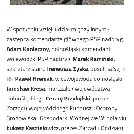
W spotkaniu wzięli udział między innymi:
zastępca komendanta głównego PSP nadbryg.
Adam Konieczny
, dolnośląski komendant
wojewódzki PSP nadbryg.
Marek Kamiński
,
sekretarz stanu
Ireneusza Zyska
, poseł na Sejm
RP
Paweł Hreniak
, wicewojewoda dolnośląski
Jarosław Kresa
, marszałek województwa
dolnośląskiego
Cezary Przybylski
, prezes
Zarządu Wojewódzkiego Funduszu Ochrony
Środowiska i Gospodarki Wodnej we Wrocławiu
Łukasz Kasztelowicz
, prezes Zarządu Oddziału