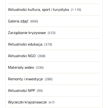
Aktualności kultura, sport i turystyka
(1 176)
Galeria zdjęć
(666)
Zarządzanie kryzysowe
(533)
Aktualności edukacja
(379)
Aktualności NGO
(368)
Materiały wideo
(336)
Remonty i inwestycje
(286)
Aktualności NPP
(99)
Wycieczki krajoznawcze
(47)