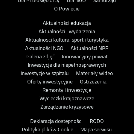
Dla Przedsiębiorcy
Dla NGO
Samorząd
O Powiecie
Aktualności edukacja
Aktualności i wydarzenia
Aktualności kultura, sport i turystyka
Aktualności NGO
Aktualności NPP
Galeria zdjęć
Innowacyjny powiat
Inwestycje dla niepełnosprawnych
Inwestycje w szpitalu
Materiały wideo
Oferty inwestycyjne
Ostrzeżenia
Remonty i inwestycje
Wycieczki krajoznawcze
Zarządzanie kryzysowe
Deklaracja dostępności
RODO
Polityka plików Cookie
Mapa serwisu