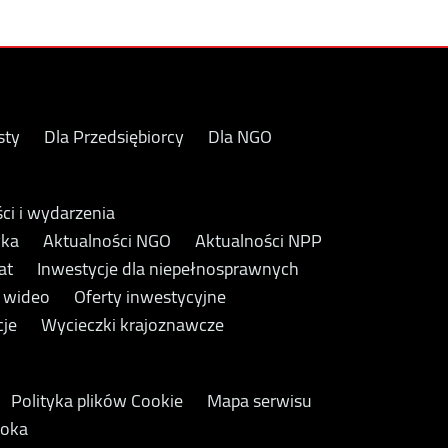
sty
Dla Przedsiębiorcy
Dla NGO
ci i wydarzenia
yka
Aktualności NGO
Aktualności NPP
at
Inwestycje dla niepełnosprawnych
y wideo
Oferty inwestycyjne
cje
Wycieczki krajoznawcze
Polityka plików Cookie
Mapa serwisu
ooka