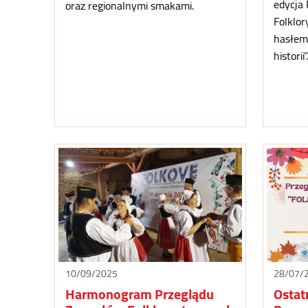
edycja
oraz regionalnymi smakami.
Folklo
hasłem
historii”.
10/09/2025
28/07/
Harmonogram Przeglądu
Ostat