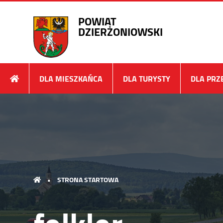
POWIAT
DZIERŻONIOWSKI
DLA MIESZKAŃCA
DLA TURYSTY
DLA PRZ
•
STRONA STARTOWA