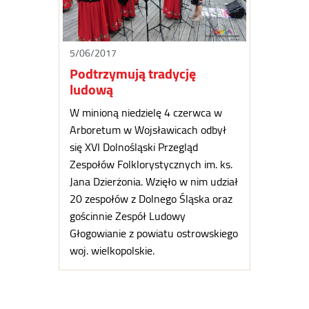
5/06/2017
Podtrzymują tradycję
ludową
W minioną niedzielę 4 czerwca w
Arboretum w Wojsławicach odbył
się XVI Dolnośląski Przegląd
Zespołów Folklorystycznych im. ks.
Jana Dzierżonia. Wzięło w nim udział
20 zespołów z Dolnego Śląska oraz
gościnnie Zespół Ludowy
Głogowianie z powiatu ostrowskiego
woj. wielkopolskie.