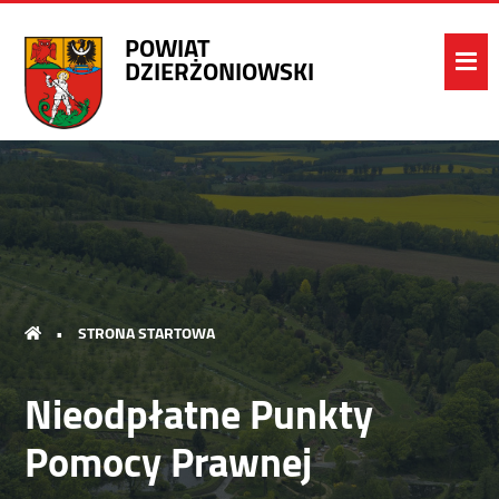
POWIAT
DZIERŻONIOWSKI
•
STRONA STARTOWA
Nieodpłatne Punkty
Pomocy Prawnej