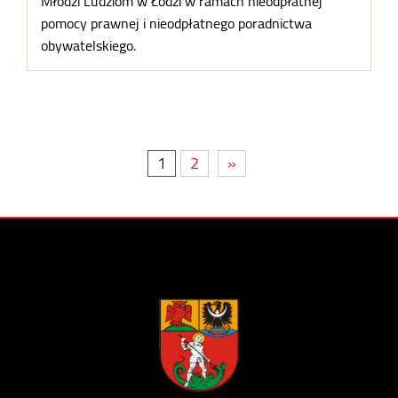
Młodzi Ludziom w Łodzi w ramach nieodpłatnej
pomocy prawnej i nieodpłatnego poradnictwa
obywatelskiego.
1
2
»