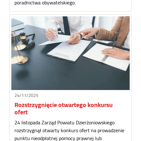
poradnictwa obywatelskiego.
24/11/2025
Rozstrzygnięcie otwartego konkursu
ofert
24 listopada Zarząd Powiatu Dzierżoniowskiego
rozstrzygnął otwarty konkurs ofert na prowadzenie
punktu nieodpłatnej pomocy prawnej lub