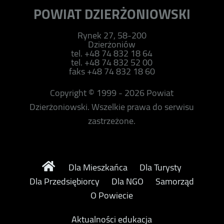
POWIAT DZIERŻONIOWSKI
Rynek 27, 58-200
Dzierżoniów
tel. +48 74 832 18 64
tel. +48 74 832 52 00
faks +48 74 832 18 60
Copyright © 1999 - 2026 Powiat
Dzierżoniowski. Wszelkie prawa do serwisu
zastrzeżone.
Dla Mieszkańca
Dla Turysty
Dla Przedsiębiorcy
Dla NGO
Samorząd
O Powiecie
Aktualności edukacja