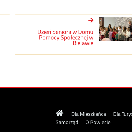
Dzień Seniora w Domu
Pomocy Społecznej w
Bielawie
Dla Mieszkańca
Dla Tury
Samorząd
O Powiecie