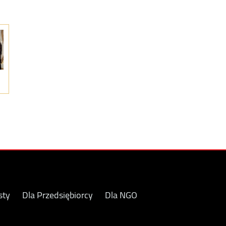
sty
Dla Przedsiębiorcy
Dla NGO