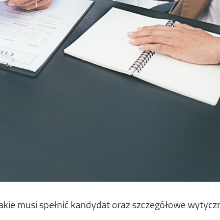
akie musi spełnić kandydat oraz szczegółowe wytycz