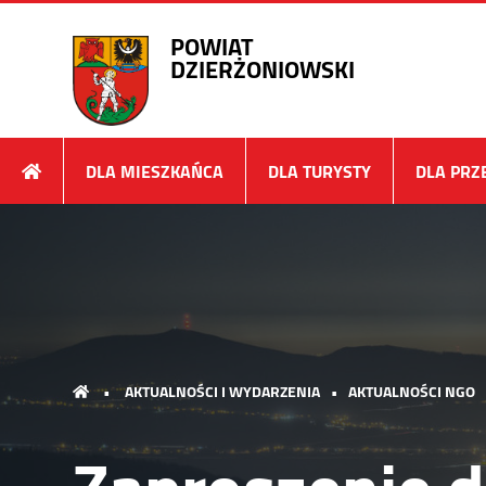
POWIAT
DZIERŻONIOWSKI
DLA MIESZKAŃCA
DLA TURYSTY
DLA PRZ
•
AKTUALNOŚCI I WYDARZENIA
•
AKTUALNOŚCI NGO