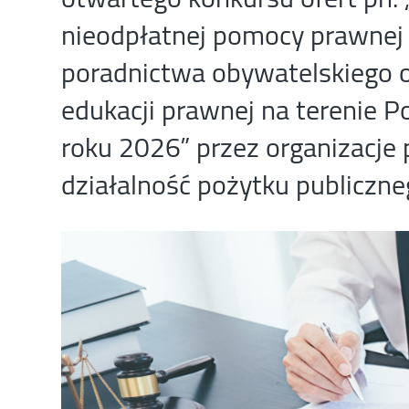
nieodpłatnej pomocy prawnej 
poradnictwa obywatelskiego or
edukacji prawnej na terenie 
roku 2026” przez organizacj
działalność pożytku publiczne