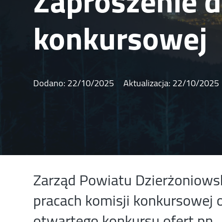
Zaproszenie d
konkursowej
Dodano:
22/10/2025
Aktualizacja:
22/10/2025
Zarząd Powiatu Dzierżoniowsk
pracach komisji konkursowej o
otwartego konkursu ofert pn.