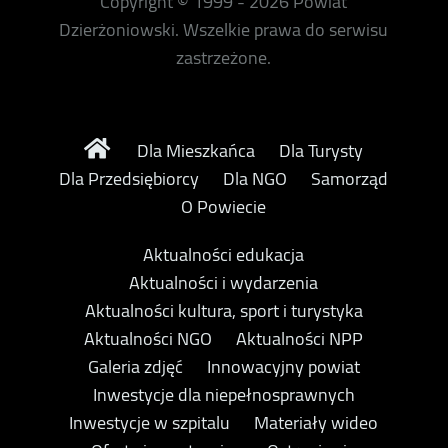
Copyright © 1999 - 2026 Powiat
Dzierżoniowski. Wszelkie prawa do serwisu
zastrzeżone.
Dla Mieszkańca
Dla Turysty
Dla Przedsiębiorcy
Dla NGO
Samorząd
O Powiecie
Aktualności edukacja
Aktualności i wydarzenia
Aktualności kultura, sport i turystyka
Aktualności NGO
Aktualności NPP
Galeria zdjęć
Innowacyjny powiat
Inwestycje dla niepełnosprawnych
Inwestycje w szpitalu
Materiały wideo