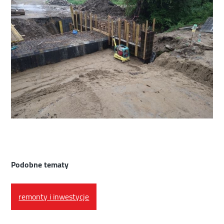
Podobne tematy
remonty i inwestycje