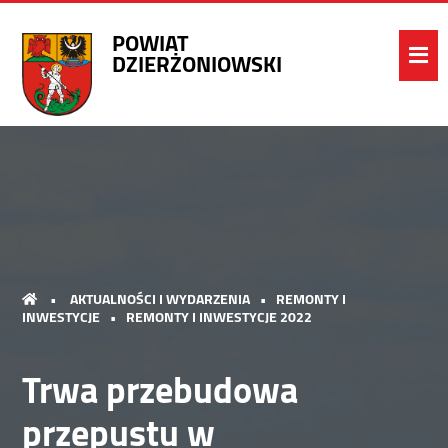
POWIAT
DZIERŻONIOWSKI
•
AKTUALNOŚCI I WYDARZENIA
•
REMONTY I
INWESTYCJE
•
REMONTY I INWESTYCJE 2022
Trwa przebudowa
przepustu w