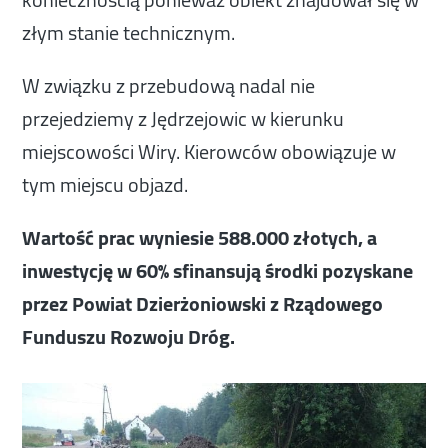
złym stanie technicznym.
W związku z przebudową nadal nie
przejedziemy z Jędrzejowic w kierunku
miejscowości Wiry. Kierowców obowiązuje w
tym miejscu objazd.
Wartość prac wyniesie 588.000 złotych, a
inwestycję w 60% sfinansują środki pozyskane
przez Powiat Dzierżoniowski z Rządowego
Funduszu Rozwoju Dróg.