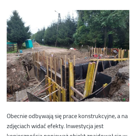
Obecnie odbywają się prace konstrukcyjne, a na
zdjęciach widać efekty. Inwestycja jest
koniecznością ponieważ obiekt znajdował się w