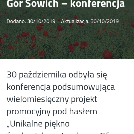
Gór Sowich – konferencja
Dodano:
30/10/2019
Aktualizacja:
30/10/2019
30 października odbyła się
konferencja podsumowująca
wielomiesięczny projekt
promocyjny pod hasłem
„Unikalne piękno