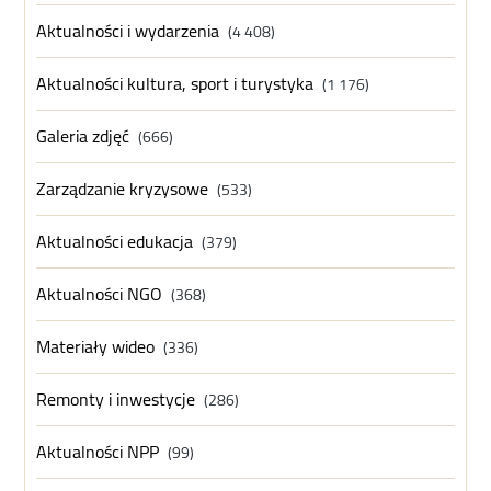
Aktualności i wydarzenia
(4 408)
Aktualności kultura, sport i turystyka
(1 176)
Galeria zdjęć
(666)
Zarządzanie kryzysowe
(533)
Aktualności edukacja
(379)
Aktualności NGO
(368)
Materiały wideo
(336)
Remonty i inwestycje
(286)
Aktualności NPP
(99)