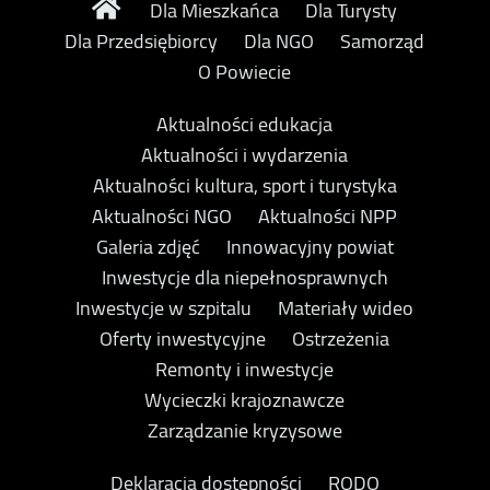
Dla Mieszkańca
Dla Turysty
Dla Przedsiębiorcy
Dla NGO
Samorząd
O Powiecie
Aktualności edukacja
Aktualności i wydarzenia
Aktualności kultura, sport i turystyka
Aktualności NGO
Aktualności NPP
Galeria zdjęć
Innowacyjny powiat
Inwestycje dla niepełnosprawnych
Inwestycje w szpitalu
Materiały wideo
Oferty inwestycyjne
Ostrzeżenia
Remonty i inwestycje
Wycieczki krajoznawcze
Zarządzanie kryzysowe
Deklaracja dostępności
RODO