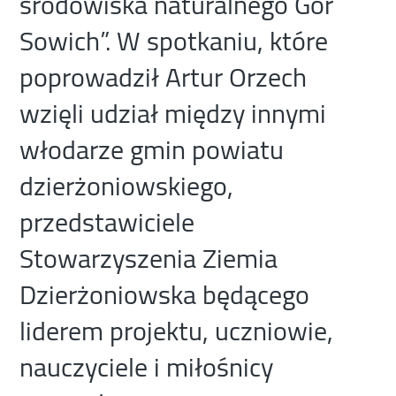
środowiska naturalnego Gór
Sowich”. W spotkaniu, które
poprowadził Artur Orzech
wzięli udział między innymi
włodarze gmin powiatu
dzierżoniowskiego,
przedstawiciele
Stowarzyszenia Ziemia
Dzierżoniowska będącego
liderem projektu, uczniowie,
nauczyciele i miłośnicy