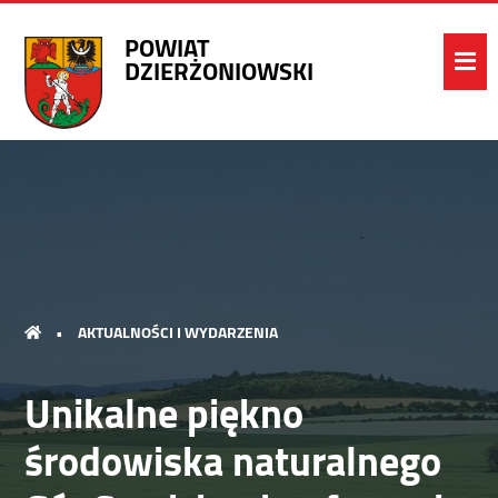
POWIAT
DZIERŻONIOWSKI
•
AKTUALNOŚCI I WYDARZENIA
Unikalne piękno
środowiska naturalnego